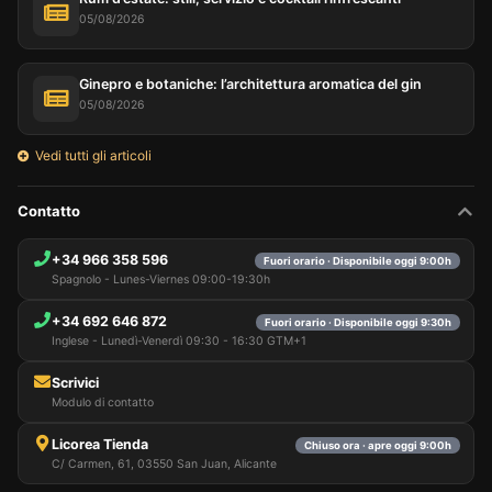
05/08/2026
Ginepro e botaniche: l’architettura aromatica del gin
05/08/2026
Vedi tutti gli articoli
Contatto
+34 966 358 596
Fuori orario · Disponibile oggi 9:00h
Spagnolo - Lunes-Viernes 09:00-19:30h
+34 692 646 872
Fuori orario · Disponibile oggi 9:30h
Inglese - Lunedì-Venerdì 09:30 - 16:30 GTM+1
Scrivici
Modulo di contatto
Licorea Tienda
Chiuso ora · apre oggi 9:00h
C/ Carmen, 61, 03550 San Juan, Alicante