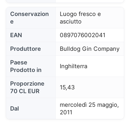
Conservazion
Luogo fresco e
e
asciutto
EAN
0897076002041
Produttore
Bulldog Gin Company
Paese
Inghilterra
Prodotto in
Proporzione
15,43
70 CL EUR
mercoledì 25 maggio,
Dal
2011