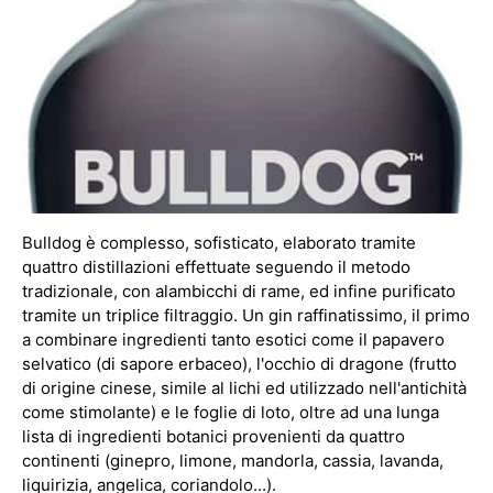
Bulldog è complesso, sofisticato, elaborato tramite
quattro distillazioni effettuate seguendo il metodo
tradizionale, con alambicchi di rame, ed infine purificato
tramite un triplice filtraggio. Un gin raffinatissimo, il primo
a combinare ingredienti tanto esotici come il papavero
selvatico (di sapore erbaceo), l'occhio di dragone (frutto
di origine cinese, simile al lichi ed utilizzado nell'antichità
come stimolante) e le foglie di loto, oltre ad una lunga
lista di ingredienti botanici provenienti da quattro
continenti (ginepro, limone, mandorla, cassia, lavanda,
liquirizia, angelica, coriandolo...).