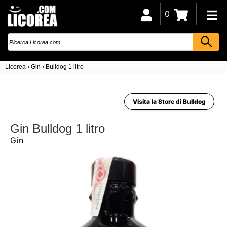
0
Licorea
›
Gin
›
Bulldog 1 litro
Visita la Store di Bulldog
Gin Bulldog 1 litro
Gin