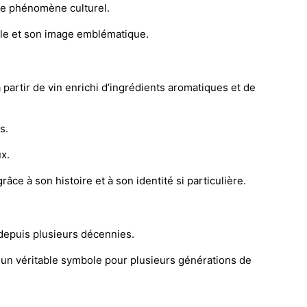
le phénomène culturel.
ale et son image emblématique.
 partir de vin enrichi d’ingrédients aromatiques et de
s.
x.
âce à son histoire et à son identité si particulière.
 depuis plusieurs décennies.
un véritable symbole pour plusieurs générations de