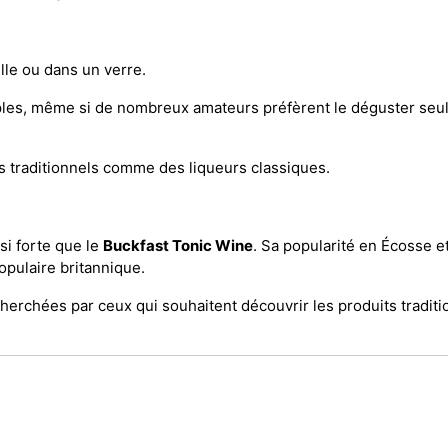
ille ou dans un verre.
mples, même si de nombreux amateurs préfèrent le déguster seul 
ns traditionnels comme des liqueurs classiques.
si forte que le
Buckfast Tonic Wine
. Sa popularité en Écosse e
opulaire britannique.
recherchées par ceux qui souhaitent découvrir les produits trad