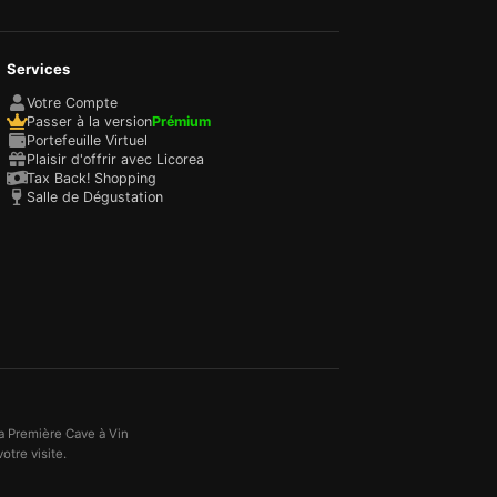
Services
Votre Compte
Passer à la version
Prémium
Portefeuille Virtuel
Plaisir d'offrir avec Licorea
Tax Back! Shopping
Salle de Dégustation
a Première Cave à Vin
otre visite.