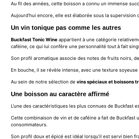
Au fil des années, cette boisson a connu un immense succ
Aujourd’hui encore, elle est élaborée sous la supervisio
Un vin tonique pas comme les autres
Buckfast Tonic Wine
appartient à une catégorie relativeme
caféine, ce qui lui confère une personnalité tout à fait sing
Son profil aromatique associe des notes de fruits noirs, d
En bouche, il se révèle intense, avec une texture soyeuse e
Au sein de notre sélection de
vins spéciaux et boissons t
Une boisson au caractère affirmé
L’une des caractéristiques les plus connues de Buckfast es
Cette combinaison de vin et de caféine a fait de Buckfas
consommateurs.
Son profil doux et épicé est idéal lorsqu’il est servi bien f