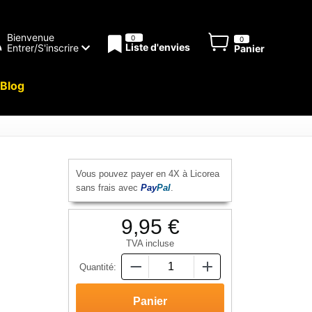
Bienvenue
0
0
Liste d'envies
Entrer/S'inscrire
Panier
Blog
Vous pouvez payer en 4X à Licorea
sans frais avec
Pay
Pal
.
9,95 €
TVA incluse
Quantité: