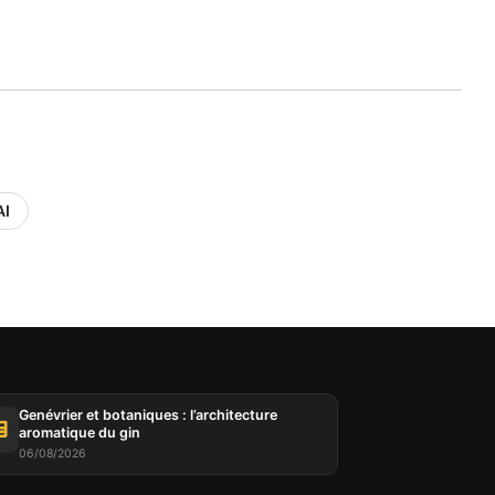
AI
Genévrier et botaniques : l’architecture
aromatique du gin
06/08/2026