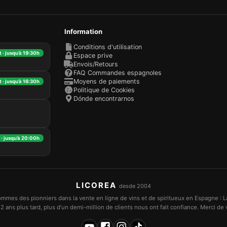
Information
Conditions d'utilisation
 · jusqu’à 19:30h
Espace prive
Envois/Retours
FAQ Commandes espagnoles
Moyens de paiements
 · jusqu’à 16:30h
Politique de Cookies
Dónde encontrarnos
· jusqu’à 20:00h
LICOREA
desde 2004
mmes des pionniers dans la vente en ligne de vins et de spiritueux en Espagne : L
2 ans plus tard, plus d’un demi-million de clients nous ont fait confiance. Merci de v