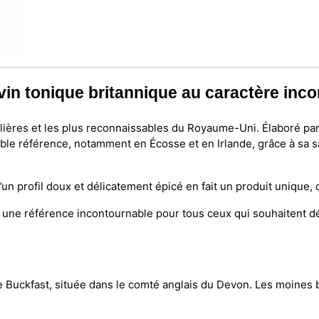
vin tonique britannique au caractère inc
ulières et les plus reconnaissables du Royaume-Uni. Élaboré par
able référence, notamment en Écosse et en Irlande, grâce à sa sa
d’un profil doux et délicatement épicé en fait un produit unique
 une référence incontournable pour tous ceux qui souhaitent dé
Buckfast, située dans le comté anglais du Devon. Les moines b