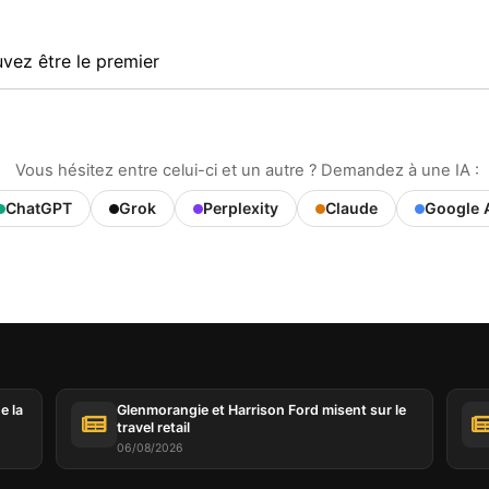
vez être le premier
Vous hésitez entre celui-ci et un autre ? Demandez à une IA :
ChatGPT
Grok
Perplexity
Claude
Google 
e la
Glenmorangie et Harrison Ford misent sur le
travel retail
06/08/2026