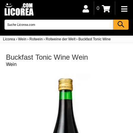
0
Licorea
›
Wein
›
Rotwein
›
Rotweine der Welt
›
Buckfast Tonic Wine
Buckfast Tonic Wine Wein
Wein