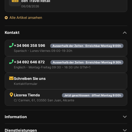
den Travel Retail
06/08/2026
Alle Artikel ansehen
Kontakt
+34 966 358 596
Ausserhalb der Zeiten · Erreichbar Montag 9:00h
Spanisch - Lunes-Viernes 09:00-19:30h
+34 692 646 872
Ausserhalb der Zeiten · Erreichbar Montag 9:30h
Englisch - Montag-Freitag 09:30 - 16:30 Uhr GTM+1
Schreiben Sie uns
Kontaktformular
Licorea Tienda
Jetzt geschlossen · öffnet Montag 9:00h
C/ Carmen, 61, 03550 San Juan, Alicante
Information
Dienstleistungen