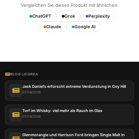
Vergleichen Sie dieses Produkt mit ähnlichen:
ChatGPT
Grok
Perplexity
Claude
Google AI
BLOG LICOREA
Jack Daniel’s erforscht extreme Verdunstung in Coy Hill
07/08/2026
Torf im Whisky: viel mehr als Rauch im Glas
07/08/2026
Glenmorangie und Harrison Ford bringen Single Malt in