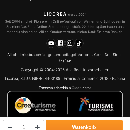
LICOREA
desde 2004
Seit 2004 sind wir Pioniere im Online-Verkauf von Weinen und Spirituosen in
Spanien: Das Erste Online-Spirituosengeschäft. 22 Jahre später haben uns
mehr als eine halbe Million Kunden vertraut. Vielen Dank für Ihren Besuch.
Alkoholmissbrauch ist gesundheitsgefährdend. Genießen Sie in
Maßen
Copyright © 2004-2026 Alle Rechte vorbehalten
Licorea, S.L.U. NIF-B54400189 · Premio al Comercio 2018 · España
Empresa adherida a Creaturisme