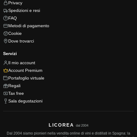
Privacy
Spedizioni e resi
FAQ
Metodi di pagamento
Cookie
Dove trovarci
Servizi
Il mio account
Account Premium
Portafoglio virtuale
Regali
Tax free
Sala degustazioni
LICOREA
dal 2004
Dal 2004 siamo pionieri nella vendita online di vini e distillati in Spagna: la