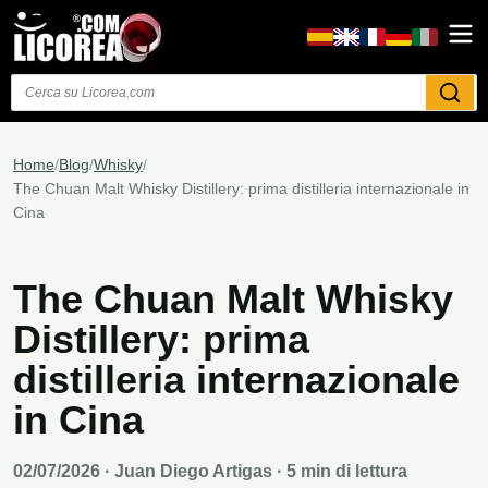
Cerca
Home
/
Blog
/
Whisky
/
The Chuan Malt Whisky Distillery: prima distilleria internazionale in
Cina
The Chuan Malt Whisky
Distillery: prima
distilleria internazionale
in Cina
02/07/2026
· Juan Diego Artigas · 5 min di lettura