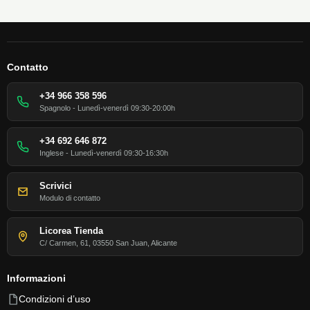
Contatto
+34 966 358 596
Spagnolo - Lunedì-venerdì 09:30-20:00h
+34 692 646 872
Inglese - Lunedì-venerdì 09:30-16:30h
Scrivici
Modulo di contatto
Licorea Tienda
C/ Carmen, 61, 03550 San Juan, Alicante
Informazioni
Condizioni d’uso