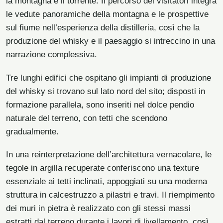
la montagna e il torrente. Il percorso dei visitatori integra
le vedute panoramiche della montagna e le prospettive
sul fiume nell’esperienza della distilleria, così che la
produzione del whisky e il paesaggio si intreccino in una
narrazione complessiva.
Tre lunghi edifici che ospitano gli impianti di produzione
del whisky si trovano sul lato nord del sito; disposti in
formazione parallela, sono inseriti nel dolce pendio
naturale del terreno, con tetti che scendono
gradualmente.
In una reinterpretazione dell’architettura vernacolare, le
tegole in argilla recuperate conferiscono una texture
essenziale ai tetti inclinati, appoggiati su una moderna
struttura in calcestruzzo a pilastri e travi. Il riempimento
dei muri in pietra è realizzato con gli stessi massi
estratti dal terreno durante i lavori di livellamento, così