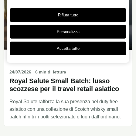
Rifiuta tutto
Personalizza
Accetta tutto
WHISKY
24/07/2026
· 6 min di lettura
Royal Salute Small Batch: lusso
scozzese per il travel retail asiatico
Royal Salute rafforza la sua presenza nel duty free
asiatico con una collezione di Scotch whisky small
batch rifiniti in botti selezionate e fuori dall’ordinario.