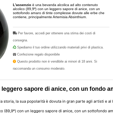
L'assenzio
è una bevanda alcolica ad alto contenuto
alcolico (89,9º) con un leggero sapore di anice, con un
sottofondo amaro di tinte complesse dovute alle erbe che
contiene, principalmente Artemisia Absinthium.
Per favore, accedi per ottenere una stima dei costi di
consegna.
Spediamo il tuo ordine utilizzando materiali privi di plastica.
Confezione regalo disponibile
Questo prodotto non è vendibile ai minori di 18 anni. Si
raccomanda un consumo moderato.
leggero sapore di anice, con un fondo am
storia, la sua popolarità è dovuta in gran parte agli artisti e a
co (89,9º) con un leggero sapore di anice, con un sottofondo am