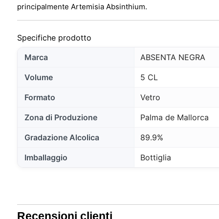
principalmente Artemisia Absinthium.
Specifiche prodotto
Marca
ABSENTA NEGRA
Volume
5 CL
Formato
Vetro
Zona di Produzione
Palma de Mallorca
Gradazione Alcolica
89.9%
Imballaggio
Bottiglia
Recensioni clienti