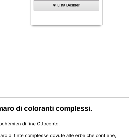
💗 Lista Desideri
aro di coloranti complessi.
l bohémien di fine Ottocento.
aro di tinte complesse dovute alle erbe che contiene,