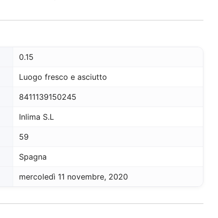
0.15
Luogo fresco e asciutto
8411139150245
Inlima S.L
59
Spagna
mercoledì 11 novembre, 2020