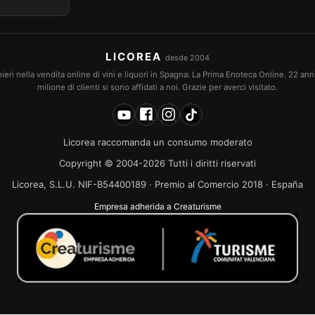
LICOREA
desde 2004
eri nella vendita online di vini e liquori in Spagna: La Prima Enoteca Online. 22 an
milione di clienti si sono affidati a noi. Grazie per averci visitato.
Licorea raccomanda un consumo moderato
Copyright © 2004-2026 Tutti i diritti riservati
Licorea, S.L.U. NIF-B54400189 · Premio al Comercio 2018 · España
Empresa adherida a Creaturisme