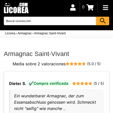
0
Licorea
›
Armagnac
›
Armagnac Saint-Vivant
Armagnac Saint-Vivant
Media sobre 2 valoraciones
(5.0 / 5)
Dieter S.
Compra verificada
(5 / 5)
Ein wunderbarer Armagnac, der zum
Essensabschluss genossen wird. Schmeckt
nicht "seifig" wie manche ..