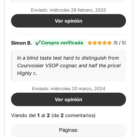
Enviado: miércoles 26 febrero, 2025
Ver opinión
Simon B.
Compra verificada
(5 / 5)
In a blind taste test hard to distinguish from
Courvoisier VSOP cognac and half the price!
Highly r..
Enviado: miércoles 20 marzo, 2024
Ver opinión
Viendo del
1
al
2
(de
2
comentarios)
Páginas: