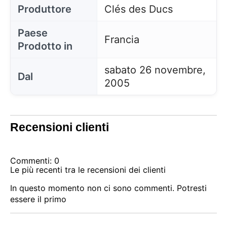
Produttore
Clés des Ducs
Paese
Francia
Prodotto in
sabato 26 novembre,
Dal
2005
Recensioni clienti
Commenti: 0
Le più recenti tra le recensioni dei clienti
In questo momento non ci sono commenti. Potresti
Questo sito utilizza i cookie
essere il primo
Il nostro sito utilizza cookie che possono leggere,
memorizzare e scrivere informazioni sul tuo browser
e sul tuo dispositivo. Le informazioni trattate da