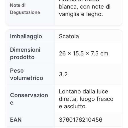
Note di
bianca, con note di
Degustazione
vaniglia e legno.
Imballaggio
Scatola
Dimensioni
26 x 15.5 x 7.5 cm
prodotto
Peso
3.2
volumetrico
Lontano dalla luce
Conservazion
diretta, luogo fresco
e
e asciutto
EAN
3760176210456