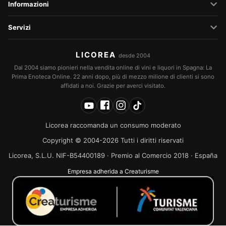
Informazioni
Servizi
LICOREA
desde 2004
Dal 2004 siamo pionieri nella vendita online di vini e liquori in Spagna: La
Prima Enoteca Online. 22 anni dopo, più di mezzo milione di clienti si sono
affidati a noi. Grazie per averci visitato.
Licorea raccomanda un consumo moderato
Copyright © 2004-2026 Tutti i diritti riservati
Licorea, S.L.U. NIF-B54400189 · Premio al Comercio 2018 · España
Empresa adherida a Creaturisme