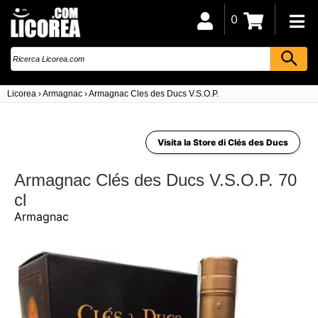
0
Licorea
›
Armagnac
›
Armagnac Cles des Ducs V.S.O.P.
Visita la Store di Clés des Ducs
Armagnac Clés des Ducs V.S.O.P. 70
cl
Armagnac