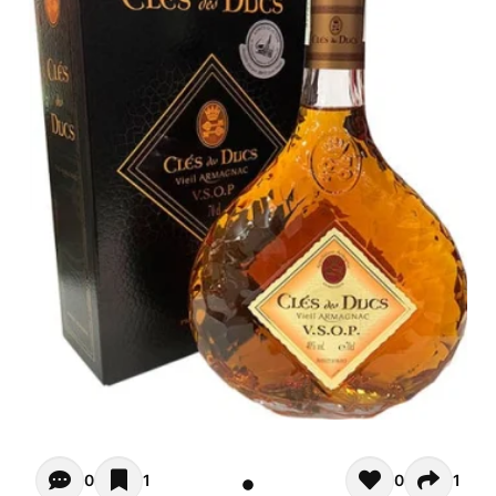
Opiniones - In questo momento non ci sono commenti. Pot
0
1
0
1