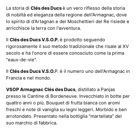
La storia di
Clés des Ducs
è un vero riflesso della storia
di nobiltà ed eleganza della regione dell'Armagnac, dove
lo spirito di d'Artagnan e dei Moschettieri del Re risiede e
arricchisce la terra con l'avventura.
Il
Clés des Ducs V.S.O.P.
è prodotto seguendo
rigorosamente il suo metodo tradizionale che risale al XV
secolo e ha l'onore di essere conosciuto come la prima
"eaux-de-vie".
Il
Clés des Ducs V.S.O.
P. è il numero uno dell'Armagnac in
Francia e nel mondo.
VSOP Armagnac Clés des Ducs
, distillato a Panjas
presso le Cantine di Bordeneuve. Invecchiato in botte per
quattro anni o più. Bouquet di frutta bianca con aromi
freschi e note di vaniglia su legni leggeri. Morbido e ben
arrotondato. Presentato nella bottiglia "martellata" del
suo marchio di fabbrica.