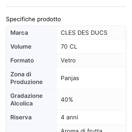
Specifiche prodotto
Marca
CLES DES DUCS
Volume
70 CL
Formato
Vetro
Zona di
Panjas
Produzione
Gradazione
40%
Alcolica
Riserva
4 anni
Aroma di frutta