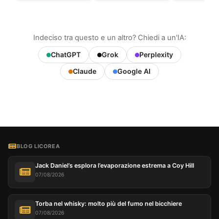
Indeciso tra questo e un altro? Chiedi a un'IA:
ChatGPT
Grok
Perplexity
Claude
Google AI
BLOG LICOREA
Jack Daniel’s esplora l’evaporazione estrema a Coy Hill
07/08/2026
Torba nel whisky: molto più del fumo nel bicchiere
07/08/2026