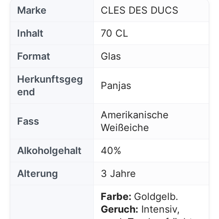
Marke
CLES DES DUCS
Inhalt
70 CL
Format
Glas
Herkunftsgeg
Panjas
end
Amerikanische
Fass
Weißeiche
Alkoholgehalt
40%
Alterung
3 Jahre
Farbe:
Goldgelb.
Geruch:
Intensiv,