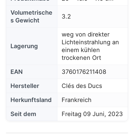
Volumetrische
3.2
s Gewicht
weg von direkter
Lichteinstrahlung an
Lagerung
einem kühlen
trockenen Ort
EAN
3760176211408
Hersteller
Clés des Ducs
Herkunftsland
Frankreich
Seit dem
Freitag 09 Juni, 2023