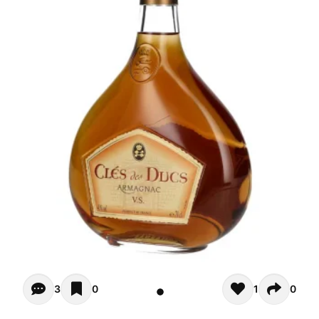
Opiniones (3)
3
0
1
0