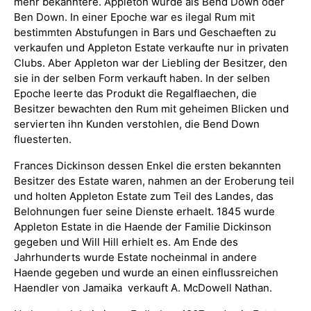
mehr bekanntere. Appleton wurde als Bend Down oder
Ben Down. In einer Epoche war es ilegal Rum mit
bestimmten Abstufungen in Bars und Geschaeften zu
verkaufen und Appleton Estate verkaufte nur in privaten
Clubs. Aber Appleton war der Liebling der Besitzer, den
sie in der selben Form verkauft haben. In der selben
Epoche leerte das Produkt die Regalflaechen, die
Besitzer bewachten den Rum mit geheimen Blicken und
servierten ihn Kunden verstohlen, die Bend Down
fluesterten.
Frances Dickinson dessen Enkel die ersten bekannten
Besitzer des Estate waren, nahmen an der Eroberung teil
und holten Appleton Estate zum Teil des Landes, das
Belohnungen fuer seine Dienste erhaelt. 1845 wurde
Appleton Estate in die Haende der Familie Dickinson
gegeben und Will Hill erhielt es. Am Ende des
Jahrhunderts wurde Estate nocheinmal in andere
Haende gegeben und wurde an einen einflussreichen
Haendler von Jamaika verkauft A. McDowell Nathan.