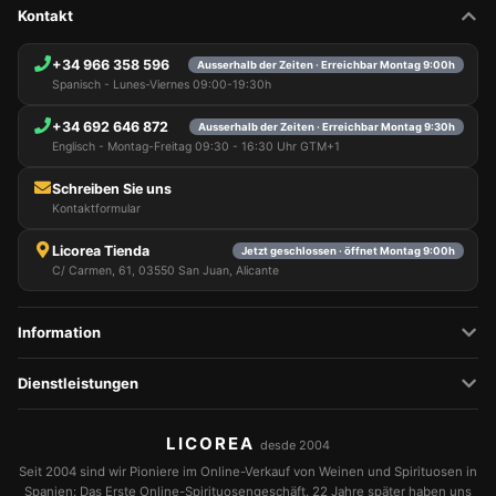
Kontakt
+34 966 358 596
Ausserhalb der Zeiten · Erreichbar Montag 9:00h
Spanisch - Lunes-Viernes 09:00-19:30h
+34 692 646 872
Ausserhalb der Zeiten · Erreichbar Montag 9:30h
Englisch - Montag-Freitag 09:30 - 16:30 Uhr GTM+1
Schreiben Sie uns
Kontaktformular
Licorea Tienda
Jetzt geschlossen · öffnet Montag 9:00h
C/ Carmen, 61, 03550 San Juan, Alicante
Information
Dienstleistungen
LICOREA
desde 2004
Seit 2004 sind wir Pioniere im Online-Verkauf von Weinen und Spirituosen in
Spanien: Das Erste Online-Spirituosengeschäft. 22 Jahre später haben uns