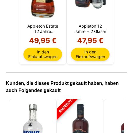
Appleton Estate
Appleton 12
12 Jahre
Jahre + 2 Gläser
(Jamaika)
49,95 €
47,95 €
In den
In den
Einkaufswagen
Einkaufswagen
Kunden, die dieses Produkt gekauft haben, haben
auch Folgendes gekauft
ANGEBOT!