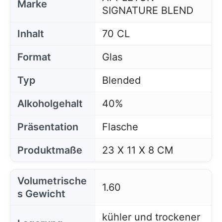
Marke
SIGNATURE BLEND
Inhalt
70 CL
Format
Glas
Typ
Blended
Alkoholgehalt
40%
Präsentation
Flasche
Produktmaße
23 X 11 X 8 CM
Volumetrische
1.60
s Gewicht
kühler und trockener