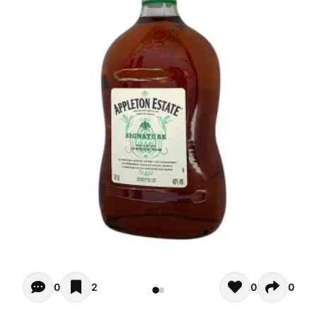
Opiniones - Zur Zeit gibt noch keinen Kommentar. Verfas
0
2
0
0