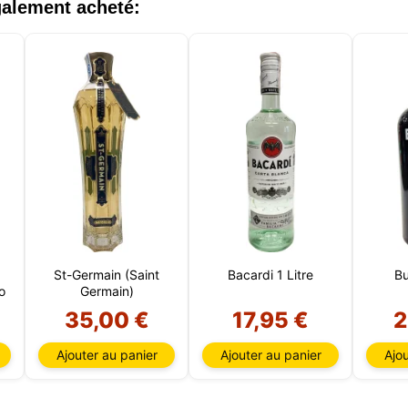
également acheté:
St-Germain (Saint
Bacardi 1 Litre
Bu
o
Germain)
35,00 €
17,95 €
2
Ajouter au panier
Ajouter au panier
Ajou