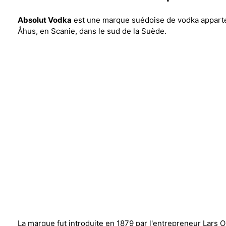
Absolut Vodka
est une marque suédoise de vodka appartenan
Åhus, en Scanie, dans le sud de la Suède.
La marque fut introduite en 1879 par l'entrepreneur Lars O