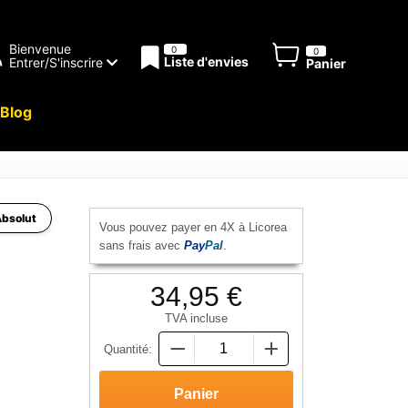
Bienvenue
0
0
Liste d'envies
Entrer/S'inscrire
Panier
Blog
Absolut
Vous pouvez payer en 4X à Licorea
sans frais avec
Pay
Pal
.
34,95 €
TVA incluse
Quantité: