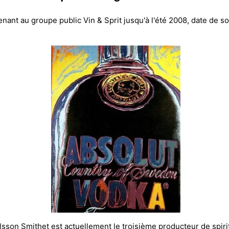
t au groupe public Vin & Sprit jusqu'à l'été 2008, date de son 
lsson Smithet est actuellement le troisième producteur de spiri