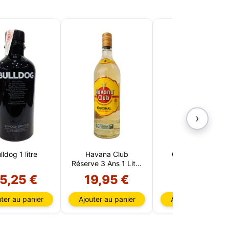
›
lldog 1 litre
Havana Club
Cointreau 1 Litre
Réserve 3 Ans 1 Litre
(Cuba)
5,25 €
19,95 €
25,80 €
ter au panier
Ajouter au panier
Ajouter au panier