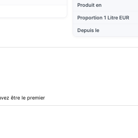
Produit en
Proportion 1 Litre EUR
Depuis le
vez être le premier
Ce site web utilise des cookies