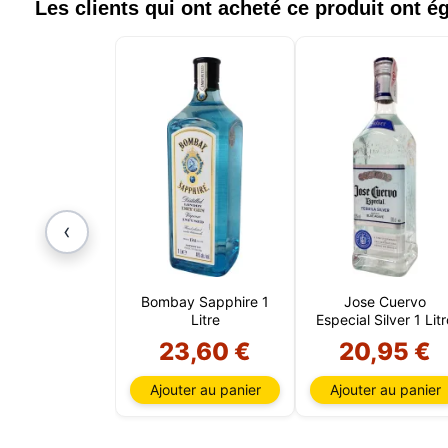
Les clients qui ont acheté ce produit ont 
‹
Bombay Sapphire 1
Jose Cuervo
Litre
Especial Silver 1 Litr
23,60 €
20,95 €
Ajouter au panier
Ajouter au panier