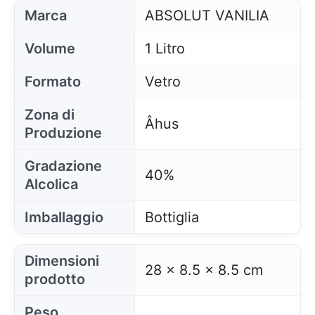
Marca
ABSOLUT VANILIA
Volume
1 Litro
Formato
Vetro
Zona di
Âhus
Produzione
Gradazione
40%
Alcolica
Imballaggio
Bottiglia
Dimensioni
28 x 8.5 x 8.5 cm
prodotto
Peso