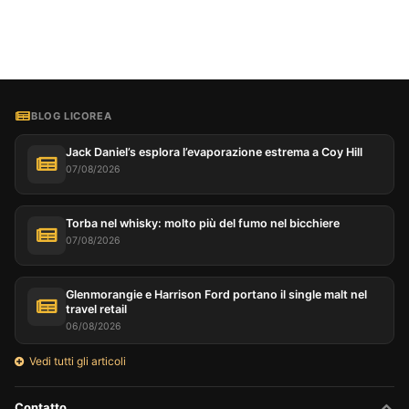
BLOG LICOREA
Jack Daniel’s esplora l’evaporazione estrema a Coy Hill
07/08/2026
Torba nel whisky: molto più del fumo nel bicchiere
07/08/2026
Glenmorangie e Harrison Ford portano il single malt nel
travel retail
06/08/2026
Vedi tutti gli articoli
Contatto