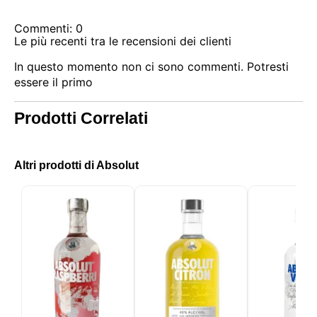
Commenti: 0
Le più recenti tra le recensioni dei clienti
In questo momento non ci sono commenti. Potresti
essere il primo
Prodotti Correlati
Altri prodotti di Absolut
Questo sito utilizza i cookie
Il nostro sito utilizza cookie che possono leggere,
memorizzare e scrivere informazioni sul tuo browser