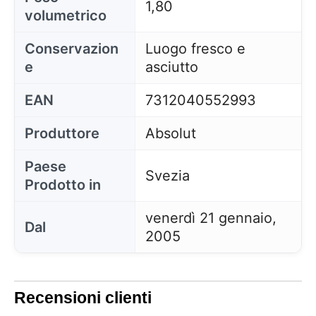
1,80
volumetrico
Conservazion
Luogo fresco e
e
asciutto
EAN
7312040552993
Produttore
Absolut
Paese
Svezia
Prodotto in
venerdì 21 gennaio,
Dal
2005
Recensioni clienti