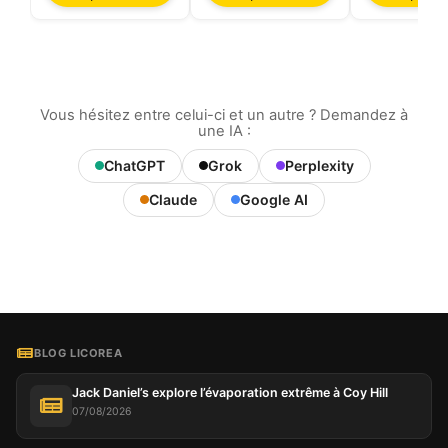
Vous hésitez entre celui-ci et un autre ? Demandez à
une IA :
ChatGPT
Grok
Perplexity
Claude
Google AI
BLOG LICOREA
Jack Daniel’s explore l’évaporation extrême à Coy Hill
07/08/2026