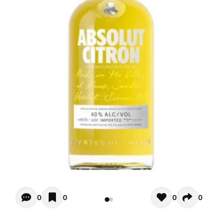
Opiniones - Pour le moment il n'y a aucun commentaires. 
0
0
0
0