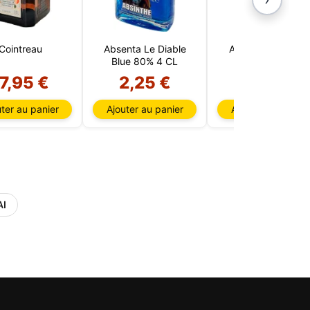
Cointreau
Absenta Le Diable
Absenta NS 1 litre
Blue 80% 4 CL
70%
7,95 €
2,25 €
24,15 €
ter au panier
Ajouter au panier
Ajouter au panier
AI