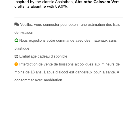
Inspired by the classic Absinthes,
Absinthe Calavera Vert
crafts its absinthe with 89.9%.
Veuillez vous connecter pour obtenir une estimation des frais
de livraison
Nous expédions votre commande avec des matériaux sans
plastique
Emballage cadeau disponible
Interdiction de vente de boissons alcooliques aux mineurs de
moins de 18 ans. L’abus d’alcool est dangereux pour la santé. A
consommer avec modération.