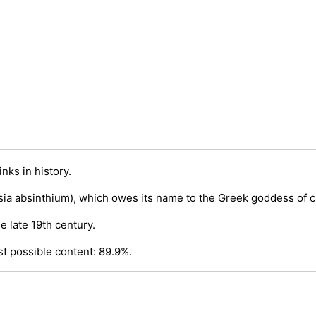
nks in history.
a absinthium), which owes its name to the Greek goddess of ch
e late 19th century.
st possible content: 89.9%.