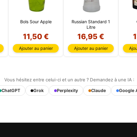
Bols Sour Apple
Russian Standard 1
Litre
11,50 €
16,95 €
1
Ajouter au panier
Ajouter au panier
Ajou
Vous hésitez entre celui-ci et un autre ? Demandez à une IA :
ChatGPT
Grok
Perplexity
Claude
Google 