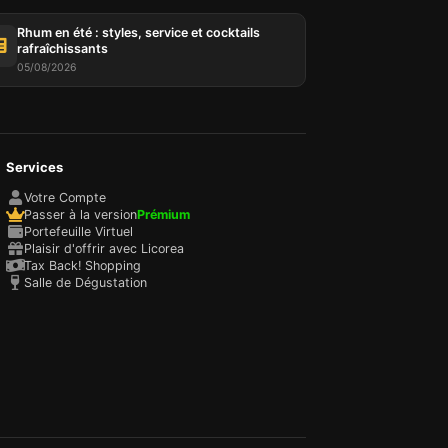
Rhum en été : styles, service et cocktails
rafraîchissants
05/08/2026
Services
Votre Compte
Passer à la version
Prémium
Portefeuille Virtuel
Plaisir d'offrir avec Licorea
Tax Back! Shopping
Salle de Dégustation