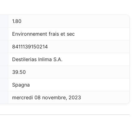
1.80
Environnement frais et sec
8411139150214
Destilerias Inlima S.A.
39.50
Spagna
mercredi 08 novembre, 2023