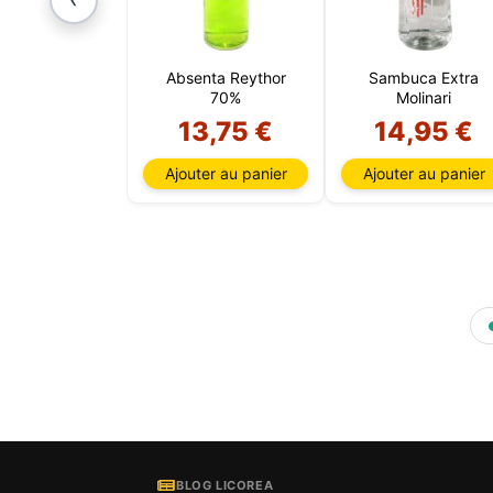
Absenta Reythor
Sambuca Extra
70%
Molinari
13,75 €
14,95 €
Ajouter au panier
Ajouter au panier
BLOG LICOREA