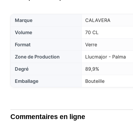
Marque
CALAVERA
Volume
70 CL
Format
Verre
Zone de Production
Llucmajor - Palma
Degré
89,9%
Emballage
Bouteille
Commentaires en ligne