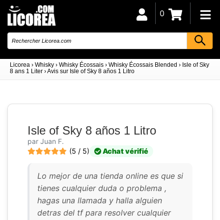
0
Licorea
›
Whisky
›
Whisky Écossais
›
Whisky Écossais Blended
›
Isle of Sky
8 ans 1 Liter
›
Avis sur Isle of Sky 8 años 1 Litro
Isle of Sky 8 años 1 Litro
par Juan F.
(5 / 5)
Achat vérifié
Lo mejor de una tienda online es que si
tienes cualquier duda o problema ,
hagas una llamada y halla alguien
detras del tf para resolver cualquier