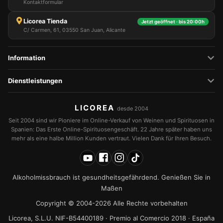
Kontaktformular
Licorea Tienda
Jetzt geöffnet · bis 20:00h
C/ Carmen, 61, 03550 San Juan, Alicante
Information
Dienstleistungen
LICOREA
desde 2004
Seit 2004 sind wir Pioniere im Online-Verkauf von Weinen und Spirituosen in
Spanien: Das Erste Online-Spirituosengeschäft. 22 Jahre später haben uns
mehr als eine halbe Million Kunden vertraut. Vielen Dank für Ihren Besuch.
Alkoholmissbrauch ist gesundheitsgefährdend. Genießen Sie in
Maßen
Copyright © 2004-2026 Alle Rechte vorbehalten
Licorea, S.L.U. NIF-B54400189 · Premio al Comercio 2018 · España