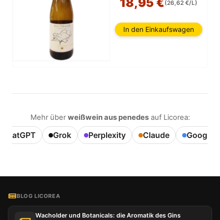
18,95 €
(26,62 €/L)
In den Einkaufswagen
Mehr über
weißwein aus penedes
auf Licorea:
ChatGPT
Grok
Perplexity
Claude
Google A
BLOG LICOREA
Wacholder und Botanicals: die Aromatik des Gins