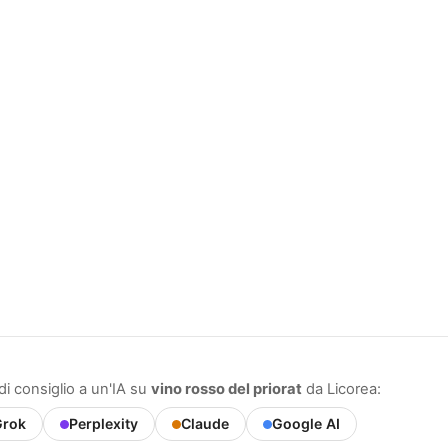
i consiglio a un'IA su
vino rosso del priorat
da Licorea:
rok
Perplexity
Claude
Google AI