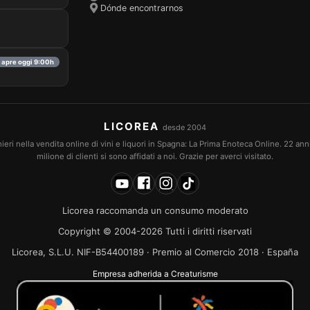
Dónde encontrarnos
· apre oggi 9:00h
LICOREA
desde 2004
eri nella vendita online di vini e liquori in Spagna: La Prima Enoteca Online. 22 an
milione di clienti si sono affidati a noi. Grazie per averci visitato.
Licorea raccomanda un consumo moderato
Copyright © 2004-2026 Tutti i diritti riservati
Licorea, S.L.U. NIF-B54400189 · Premio al Comercio 2018 · España
Empresa adherida a Creaturisme