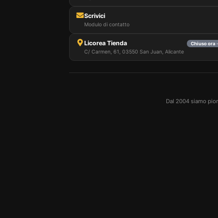
Scrivici
Modulo di contatto
Licorea Tienda
Chiuso ora 
C/ Carmen, 61, 03550 San Juan, Alicante
Dal 2004 siamo pioni