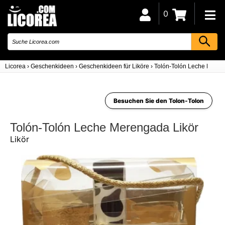
0
Licorea
›
Geschenkideen
›
Geschenkideen für Liköre
›
Tolón-Tolón Leche Mere
Besuchen Sie den Tolon-Tolon
Tolón-Tolón Leche Merengada Likör
Likör