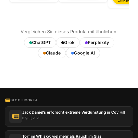
Vergleichen Sie dieses Produkt mit ähnlichen:
ChatGPT
Grok
Perplexity
Claude
Google AI
BLOG LICOREA
Jack Daniel’s erforscht extreme Verdunstung in Coy Hill
07/08/2026
Torf im Whisky: viel mehr als Rauch im Glas