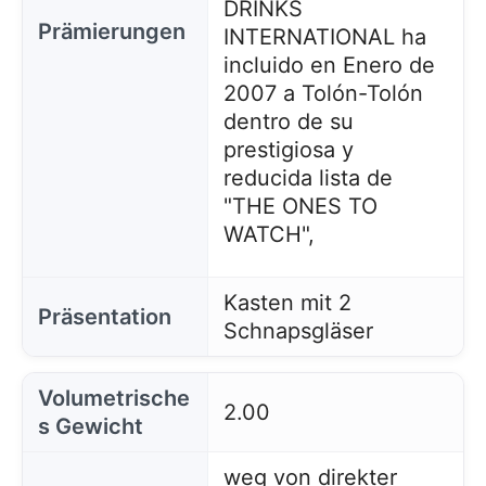
DRINKS
Prämierungen
INTERNATIONAL ha
incluido en Enero de
2007 a Tolón-Tolón
dentro de su
prestigiosa y
reducida lista de
"THE ONES TO
WATCH",
Kasten mit 2
Präsentation
Schnapsgläser
Volumetrische
2.00
s Gewicht
weg von direkter