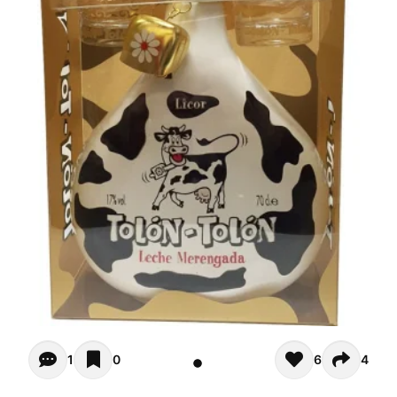
Opiniones (1)
1
0
6
4