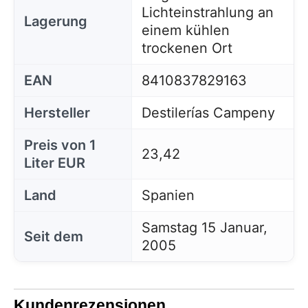
Lichteinstrahlung an
Lagerung
einem kühlen
trockenen Ort
EAN
8410837829163
Hersteller
Destilerías Campeny
Preis von 1
23,42
Liter EUR
Land
Spanien
Samstag 15 Januar,
Seit dem
2005
Kundenrezensionen