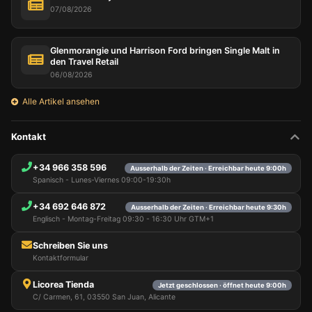
07/08/2026
Glenmorangie und Harrison Ford bringen Single Malt in
den Travel Retail
06/08/2026
Alle Artikel ansehen
Kontakt
+34 966 358 596
Ausserhalb der Zeiten · Erreichbar heute 9:00h
Spanisch - Lunes-Viernes 09:00-19:30h
+34 692 646 872
Ausserhalb der Zeiten · Erreichbar heute 9:30h
Englisch - Montag-Freitag 09:30 - 16:30 Uhr GTM+1
Schreiben Sie uns
Kontaktformular
Licorea Tienda
Jetzt geschlossen · öffnet heute 9:00h
C/ Carmen, 61, 03550 San Juan, Alicante