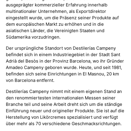
ausgeprägter kommerzieller Erfahrung innerhalb
multinationaler Unternehmen, als Exportdirektor
eingestellt wurde, um die Präsenz seiner Produkte auf
dem europäischen Markt zu erhöhen und in die
asiatischen Länder, die Vereinigten Staaten und
Südamerika vorzudringen.
Der ursprüngliche Standort von Destilerías Campeny
befindet sich in einem Industriegebiet in der Stadt Sant
Adrià del Besòs in der Provinz Barcelona, wo ihr Gründer
Amadeo Campeny geboren wurde. Heute, und seit 1981,
befinden sich seine Einrichtungen in El Masnou, 20 km
von Barcelona entfernt.
Destilerías Campeny nimmt mit einem eigenen Stand an
den renommiertesten internationalen Messen seiner
Branche teil und seine Arbeit dreht sich um die ständige
Einführung neuer und origineller Produkte. Sie ist auf die
Herstellung von Likörcremes spezialisiert und verfügt
über mehr als 70 verschiedene Geschmacksrichtungen.