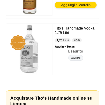
Aggiungi al carrello
Tito's Handmade Vodka
1.75 Litri
1,75 Litri
40%
SENZA GLUTINE
Austin - Texas
Esaurito
Avvisami
Acquistare Tito's Handmade online su
Licorea