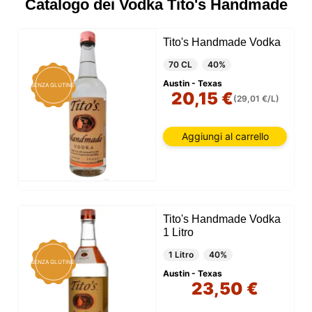
Catalogo dei Vodka Tito's Handmade
Tito's Handmade Vodka
70 CL
40%
Austin - Texas
SENZA GLUTINE
20,15 €
(29,01 €/L)
Aggiungi al carrello
Tito's Handmade Vodka
1 Litro
1 Litro
40%
SENZA GLUTINE
Austin - Texas
23,50 €