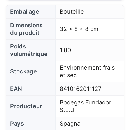
Emballage
Bouteille
Dimensions
32 x 8 x 8 cm
du produit
Poids
1.80
volumétrique
Environnement frais
Stockage
et sec
EAN
8410162011127
Bodegas Fundador
Producteur
S.L.U.
Pays
Spagna