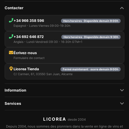
Contacter
+34 966 358 596
Hors horaires · Disponible demain 9:00h
Espagnol - Lunes-Viernes 09:00-19:30h
+34 692 646 872
Hors horaires · Disponible demain 9:30h
Anglais - Lundi-Vendredi 09:30 - 16:30h GTM+1
Écrivez-nous
Formulaire de contact
Licorea Tienda
Fermé maintenant · ouvre demain 9:00h
C/ Carmen, 61, 03550 San Juan, Alicante
Information
Services
LICOREA
desde 2004
Depuis 2004, nous sommes des pionniers dans la vente en ligne de vins et