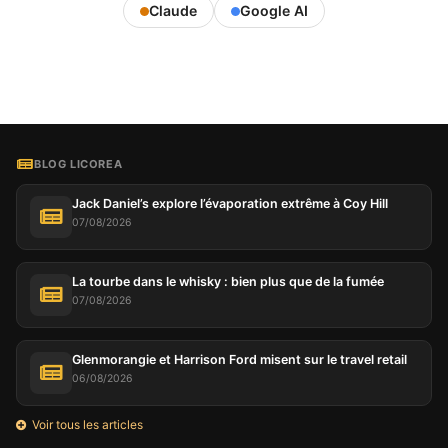
Claude
Google AI
BLOG LICOREA
Jack Daniel’s explore l’évaporation extrême à Coy Hill
07/08/2026
La tourbe dans le whisky : bien plus que de la fumée
07/08/2026
Glenmorangie et Harrison Ford misent sur le travel retail
06/08/2026
Voir tous les articles