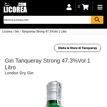
0
Licorea
›
Gin
›
Tanqueray Strong 47.3%Vol 1 Litro
Visita la Store di Tanqueray
Gin Tanqueray Strong 47.3%Vol 1
Litro
London Dry Gin