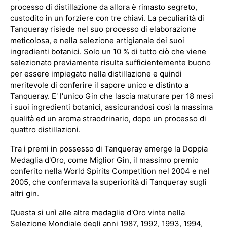
processo di distillazione da allora è rimasto segreto,
custodito in un forziere con tre chiavi. La peculiarità di
Tanqueray risiede nel suo processo di elaborazione
meticolosa, e nella selezione artigianale dei suoi
ingredienti botanici. Solo un 10 % di tutto ciò che viene
selezionato previamente risulta sufficientemente buono
per essere impiegato nella distillazione e quindi
meritevole di conferire il sapore unico e distinto a
Tanqueray. E' l'unico Gin che lascia maturare per 18 mesi
i suoi ingredienti botanici, assicurandosi così la massima
qualità ed un aroma straodrinario, dopo un processo di
quattro distillazioni.
Tra i premi in possesso di Tanqueray emerge la Doppia
Medaglia d'Oro, come Miglior Gin, il massimo premio
conferito nella World Spirits Competition nel 2004 e nel
2005, che confermava la superiorità di Tanqueray sugli
altri gin.
Questa si unì alle altre medaglie d'Oro vinte nella
Selezione Mondiale degli anni 1987, 1992, 1993, 1994,