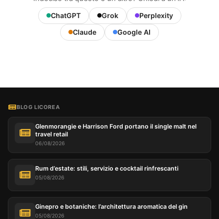
ChatGPT
Grok
Perplexity
Claude
Google AI
BLOG LICOREA
Glenmorangie e Harrison Ford portano il single malt nel
travel retail
06/08/2026
Rum d’estate: stili, servizio e cocktail rinfrescanti
05/08/2026
Ginepro e botaniche: l’architettura aromatica del gin
05/08/2026