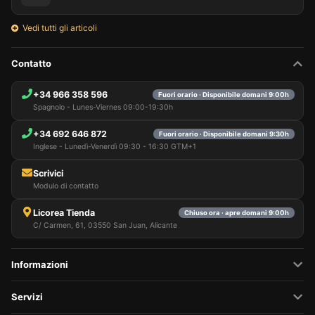
Vedi tutti gli articoli
Contatto
+34 966 358 596
Fuori orario · Disponibile domani 9:00h
Spagnolo - Lunes-Viernes 09:00-19:30h
+34 692 646 872
Fuori orario · Disponibile domani 9:30h
Inglese - Lunedì-Venerdì 09:30 - 16:30 GTM+1
Scrivici
Modulo di contatto
Licorea Tienda
Chiuso ora · apre domani 9:00h
C/ Carmen, 61, 03550 San Juan, Alicante
Informazioni
Servizi