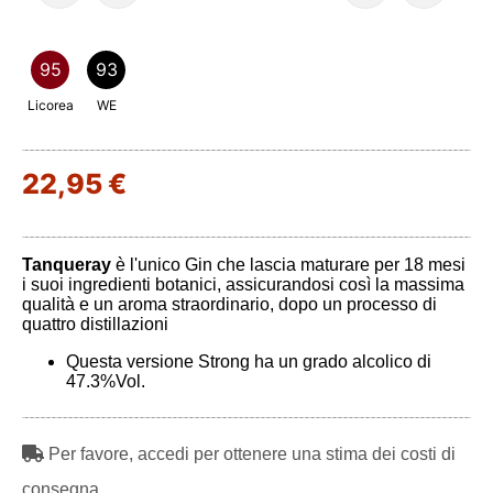
95
93
Licorea
WE
22,95 €
Tanqueray
è l'unico Gin che lascia maturare per 18 mesi
i suoi ingredienti botanici, assicurandosi così la massima
qualità e un aroma straordinario, dopo un processo di
quattro distillazioni
Questa versione Strong ha un grado alcolico di
47.3%Vol.
Per favore, accedi per ottenere una stima dei costi di
consegna.