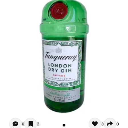
Opiniones - In questo momento non ci sono commenti. Pot
0
2
3
0