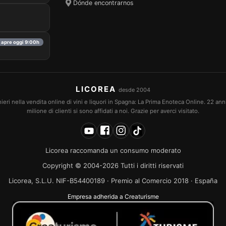
Dónde encontrarnos
· apre oggi 9:00h
LICOREA
desde 2004
eri nella vendita online di vini e liquori in Spagna: La Prima Enoteca Online. 22 an
milione di clienti si sono affidati a noi. Grazie per averci visitato.
Licorea raccomanda un consumo moderato
Copyright © 2004-2026 Tutti i diritti riservati
Licorea, S.L.U. NIF-B54400189 · Premio al Comercio 2018 · España
Empresa adherida a Creaturisme