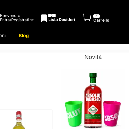
Benvenuto
0
0
Lista Desideri
Entra/Registrati
Carrello
oni
Blog
Novità