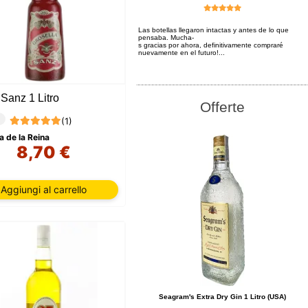
Las botellas llegaron intactas y antes de lo que
pensaba. Mucha-
s gracias por ahora, definitivamente compraré
nuevamente en el futuro!...
Sanz 1 Litro
Offerte
(1)
a de la Reina
8,70 €
Aggiungi al carrello
Seagram's Extra Dry Gin 1 Litro (USA)