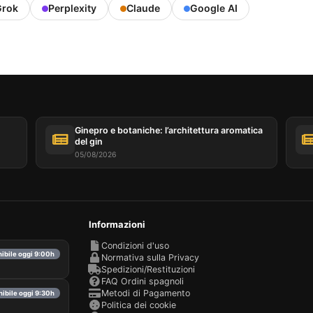
rok
Perplexity
Claude
Google AI
Ginepro e botaniche: l’architettura aromatica
del gin
05/08/2026
Informazioni
Condizioni d'uso
nibile oggi 9:00h
Normativa sulla Privacy
Spedizioni/Restituzioni
FAQ Ordini spagnoli
Metodi di Pagamento
nibile oggi 9:30h
Politica dei cookie