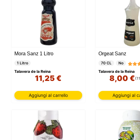
Mora Sanz 1 Litro
Orgeat Sanz
1 Litro
70 CL
No
Talavera de la Reina
Talavera de la Reina
11,25 €
8,00 €
(1
Aggiungi al carrello
Aggiungi al ca