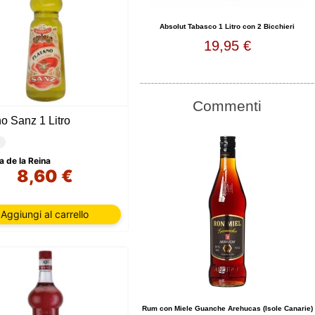
Absolut Tabasco 1 Litro con 2 Bicchieri
19,95 €
Commenti
o Sanz 1 Litro
a de la Reina
8,60 €
Aggiungi al carrello
Rum con Miele Guanche Arehucas (Isole Canarie)