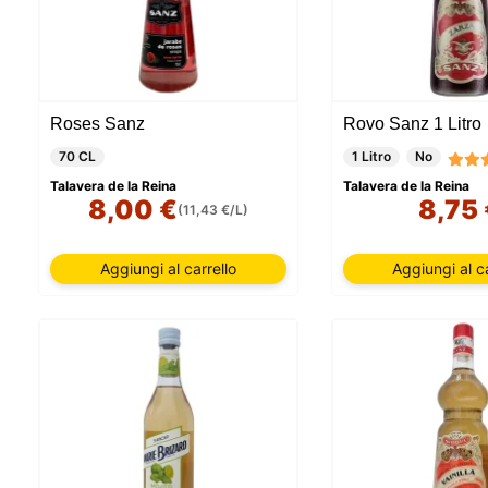
Roses Sanz
Rovo Sanz 1 Litro
70 CL
1 Litro
No
Talavera de la Reina
Talavera de la Reina
8,00 €
8,75
(11,43 €/L)
Aggiungi al carrello
Aggiungi al ca