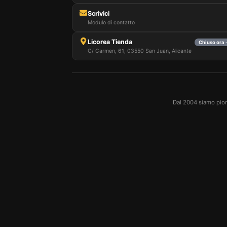
Scrivici
Modulo di contatto
Licorea Tienda
Chiuso ora 
C/ Carmen, 61, 03550 San Juan, Alicante
Dal 2004 siamo pioni