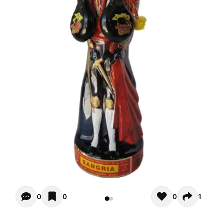
Opiniones - Zur Zeit gibt noch keinen Kommentar. Verfas
0
0
0
1