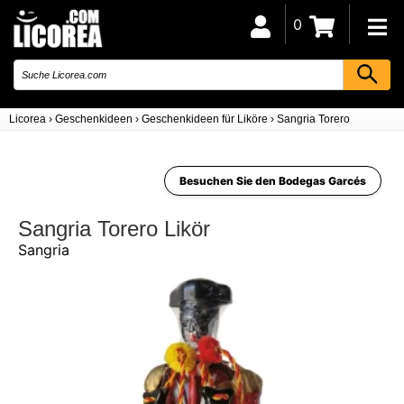
0
Licorea
›
Geschenkideen
›
Geschenkideen für Liköre
›
Sangria Torero
Besuchen Sie den Bodegas Garcés
Sangria Torero Likör
Sangria