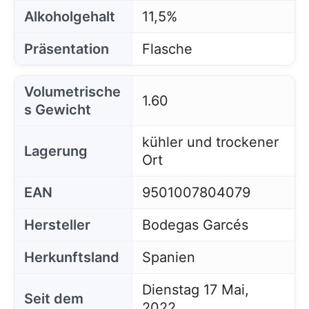
Alkoholgehalt
11,5%
Präsentation
Flasche
Volumetrische
1.60
s Gewicht
kühler und trockener
Lagerung
Ort
EAN
9501007804079
Hersteller
Bodegas Garcés
Herkunftsland
Spanien
Dienstag 17 Mai,
Seit dem
2022