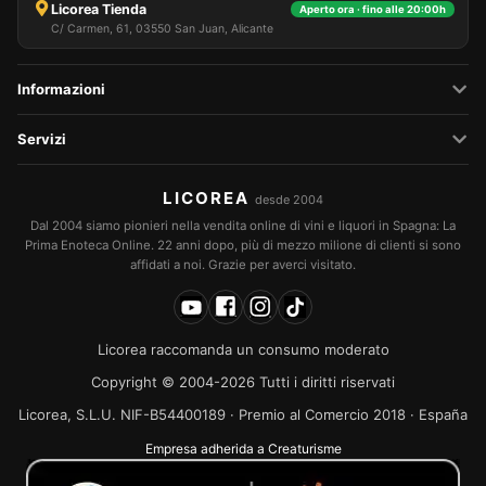
Licorea Tienda
Aperto ora · fino alle 20:00h
C/ Carmen, 61, 03550 San Juan, Alicante
Informazioni
Servizi
LICOREA
desde 2004
Dal 2004 siamo pionieri nella vendita online di vini e liquori in Spagna: La
Prima Enoteca Online. 22 anni dopo, più di mezzo milione di clienti si sono
affidati a noi. Grazie per averci visitato.
Licorea raccomanda un consumo moderato
Copyright © 2004-2026 Tutti i diritti riservati
Licorea, S.L.U. NIF-B54400189 · Premio al Comercio 2018 · España
Empresa adherida a Creaturisme