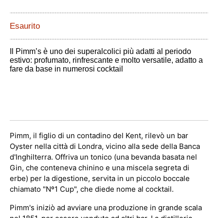
Esaurito
Il Pimm’s è uno dei superalcolici più adatti al periodo
estivo: profumato, rinfrescante e molto versatile, adatto a
fare da base in numerosi cocktail
Pimm, il figlio di un contadino del Kent, rilevò un bar
Oyster nella città di Londra, vicino alla sede della Banca
d'Inghilterra. Offriva un tonico (una bevanda basata nel
Gin, che conteneva chinino e una miscela segreta di
erbe) per la digestione, servita in un piccolo boccale
chiamato "Nº1 Cup", che diede nome al cocktail.
Pimm's iniziò ad avviare una produzione in grande scala