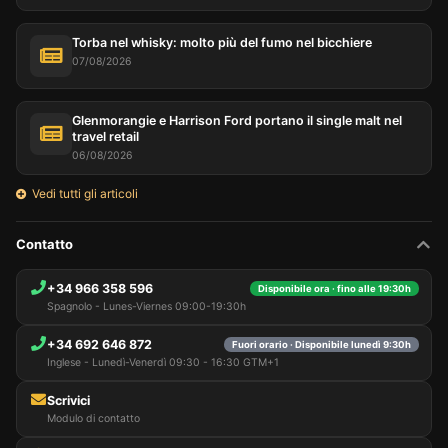
Torba nel whisky: molto più del fumo nel bicchiere
07/08/2026
Glenmorangie e Harrison Ford portano il single malt nel
travel retail
06/08/2026
Vedi tutti gli articoli
Contatto
+34 966 358 596
Disponibile ora · fino alle 19:30h
Spagnolo - Lunes-Viernes 09:00-19:30h
+34 692 646 872
Fuori orario · Disponibile lunedì 9:30h
Inglese - Lunedì-Venerdì 09:30 - 16:30 GTM+1
Scrivici
Modulo di contatto