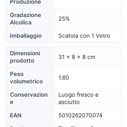
Produzione
Gradazione
25%
Alcolica
Imballaggio
Scatola con 1 Vetro
Dimensioni
31 x 8 x 8 cm
prodotto
Peso
1.60
volumetrico
Conservazion
Luogo fresco e
e
asciutto
EAN
5010262070074