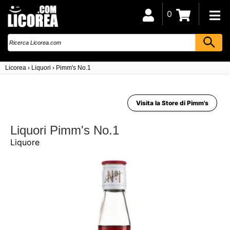
0
Licorea
›
Liquori
›
Pimm's No.1
Visita la Store di Pimm's
Liquori Pimm's No.1
Liquore