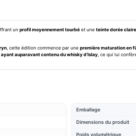
offrant un
profil moyennement tourbé
et une
teinte dorée clair
ryn
, cette édition commence par une
première maturation en f
 ayant auparavant contenu du whisky d’Islay
, ce qui lui confè
Emballage
Dimensions du produit
Poids volumétrique