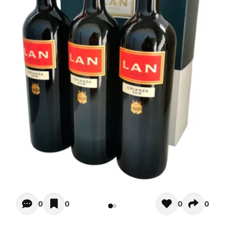
Opiniones - In questo momento non ci sono commenti. Pot
0
0
0
0