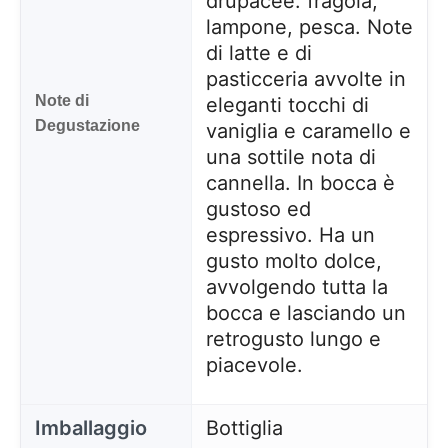
drupacee: fragola,
lampone, pesca. Note
di latte e di
pasticceria avvolte in
Note di
eleganti tocchi di
Degustazione
vaniglia e caramello e
una sottile nota di
cannella. In bocca è
gustoso ed
espressivo. Ha un
gusto molto dolce,
avvolgendo tutta la
bocca e lasciando un
retrogusto lungo e
piacevole.
Imballaggio
Bottiglia