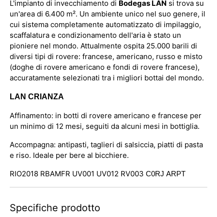
L'impianto di invecchiamento di
Bodegas LAN
si trova su
un'area di 6.400 m². Un ambiente unico nel suo genere, il
cui sistema completamente automatizzato di impilaggio,
scaffalatura e condizionamento dell'aria è stato un
pioniere nel mondo. Attualmente ospita 25.000 barili di
diversi tipi di rovere: francese, americano, russo e misto
(doghe di rovere americano e fondi di rovere francese),
accuratamente selezionati tra i migliori bottai del mondo.
LAN CRIANZA
Affinamento: in botti di rovere americano e francese per
un minimo di 12 mesi, seguiti da alcuni mesi in bottiglia.
Accompagna: antipasti, taglieri di salsiccia, piatti di pasta
e riso. Ideale per bere al bicchiere.
RIO2018 RBAMFR UV001 UV012 RV003
C0RJ ARPT
Specifiche prodotto