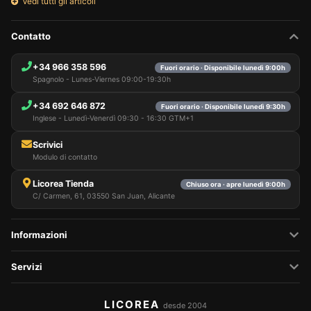
Vedi tutti gli articoli
Contatto
+34 966 358 596
Fuori orario · Disponibile lunedì 9:00h
Spagnolo - Lunes-Viernes 09:00-19:30h
+34 692 646 872
Fuori orario · Disponibile lunedì 9:30h
Inglese - Lunedì-Venerdì 09:30 - 16:30 GTM+1
Scrivici
Modulo di contatto
Licorea Tienda
Chiuso ora · apre lunedì 9:00h
C/ Carmen, 61, 03550 San Juan, Alicante
Informazioni
Servizi
LICOREA
desde 2004