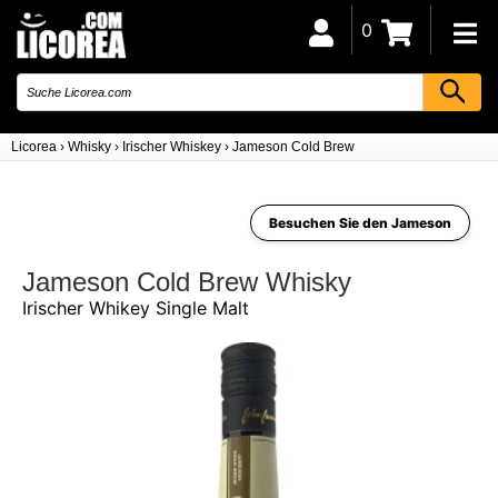
0
Licorea
›
Whisky
›
Irischer Whiskey
›
Jameson Cold Brew
Besuchen Sie den Jameson
Jameson Cold Brew Whisky
Irischer Whikey Single Malt