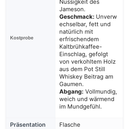
Nussigkeit des
Jameson.
Geschmack:
Unverw
echselbar, fett und
natürlich mit
Kostprobe
erfrischendem
Kaltbrühkaffee-
Einschlag, gefolgt
von verkohltem Holz
aus dem Pot Still
Whiskey Beitrag am
Gaumen.
Abgang:
Vollmundig,
weich und wärmend
im Mundgefühl.
Präsentation
Flasche