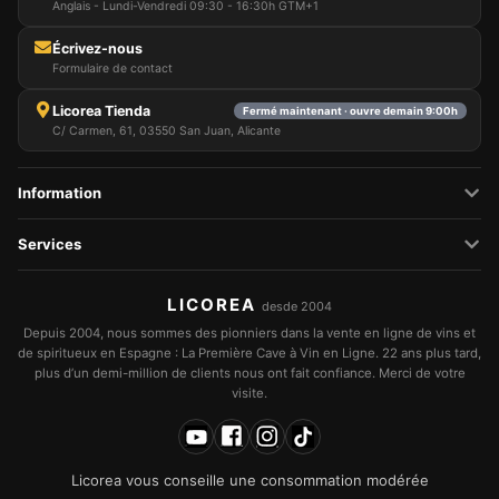
Anglais - Lundi-Vendredi 09:30 - 16:30h GTM+1
Écrivez-nous
Formulaire de contact
Licorea Tienda
Fermé maintenant · ouvre demain 9:00h
C/ Carmen, 61, 03550 San Juan, Alicante
Information
Services
LICOREA
desde 2004
Depuis 2004, nous sommes des pionniers dans la vente en ligne de vins et
de spiritueux en Espagne : La Première Cave à Vin en Ligne. 22 ans plus tard,
plus d’un demi-million de clients nous ont fait confiance. Merci de votre
visite.
Licorea vous conseille une consommation modérée