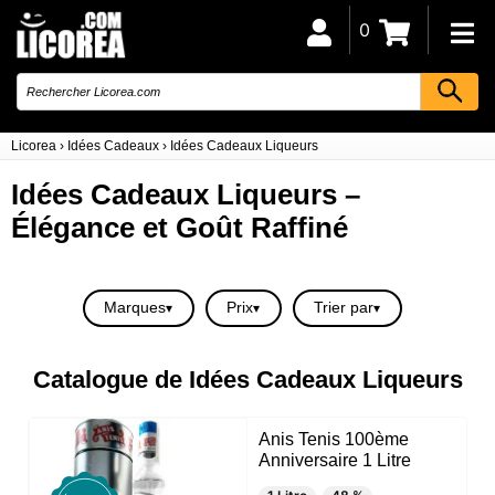
0
Licorea
›
Idées Cadeaux
›
Idées Cadeaux Liqueurs
Idées Cadeaux Liqueurs –
Élégance et Goût Raffiné
Marques
Prix
Trier par
Catalogue de Idées Cadeaux Liqueurs
Anis Tenis 100ème
Anniversaire 1 Litre