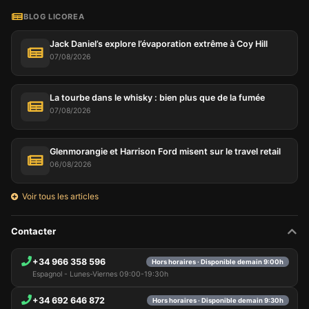
BLOG LICOREA
Jack Daniel’s explore l’évaporation extrême à Coy Hill
07/08/2026
La tourbe dans le whisky : bien plus que de la fumée
07/08/2026
Glenmorangie et Harrison Ford misent sur le travel retail
06/08/2026
Voir tous les articles
Contacter
+34 966 358 596
Hors horaires · Disponible demain 9:00h
Espagnol - Lunes-Viernes 09:00-19:30h
+34 692 646 872
Hors horaires · Disponible demain 9:30h