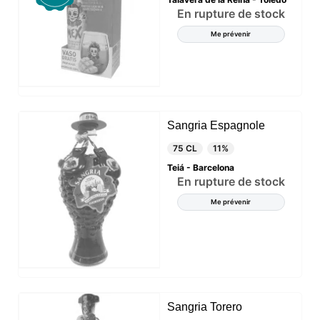
En rupture de stock
cookies nécessaires. Vous pouvez personnaliser
votre choix et sélectionner les cookies que vous
Me prévenir
nous autorisez à utiliser dans votre session.
Sangria Espagnole
75 CL
11%
Teiá - Barcelona
En rupture de stock
Me prévenir
Sangria Torero