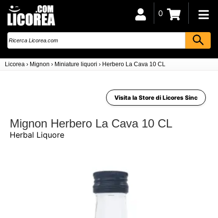
0
Licorea
›
Mignon
›
Miniature liquori
›
Herbero La Cava 10 CL
Visita la Store di Licores Sinc
Mignon Herbero La Cava 10 CL
Herbal Liquore