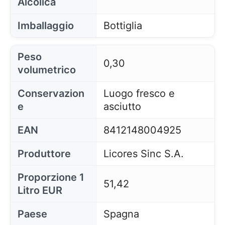
Alcolica
Imballaggio
Bottiglia
Peso
0,30
volumetrico
Conservazion
Luogo fresco e
e
asciutto
EAN
8412148004925
Produttore
Licores Sinc S.A.
Proporzione 1
51,42
Litro EUR
Paese
Spagna