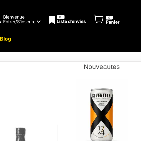
Bienvenue
0
0
Liste d'envies
Entrer/S'inscrire
Panier
Blog
Nouveautes