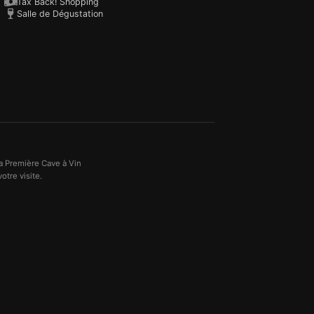
Tax Back! Shopping
Salle de Dégustation
a Première Cave à Vin
otre visite.