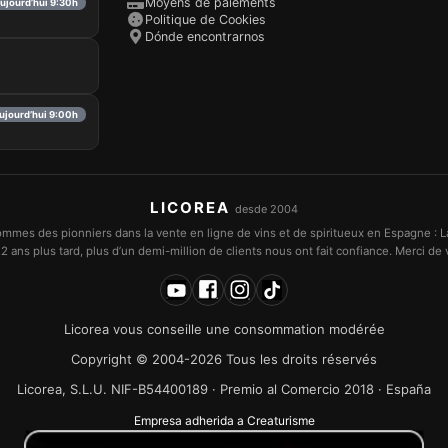
Moyens de paiements
aujourd’hui 9:30h
Politique de Cookies
Dónde encontrarnos
ujourd’hui 9:00h
LICOREA
desde 2004
mmes des pionniers dans la vente en ligne de vins et de spiritueux en Espagne : L
2 ans plus tard, plus d’un demi-million de clients nous ont fait confiance. Merci de v
Licorea vous conseille une consommation modérée
Copyright © 2004-2026 Tous les droits réservés
Licorea, S.L.U. NIF-B54400189 · Premio al Comercio 2018 · España
Empresa adherida a Creaturisme