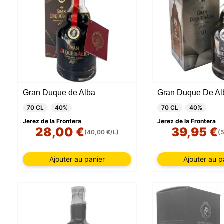
Gran Duque de Alba
Gran Duque De Al
70 CL
40%
70 CL
40%
Jerez de la Frontera
Jerez de la Frontera
28,00 €
39,95 €
(40,00 €/L)
(
Ajouter au panier
Ajouter au p