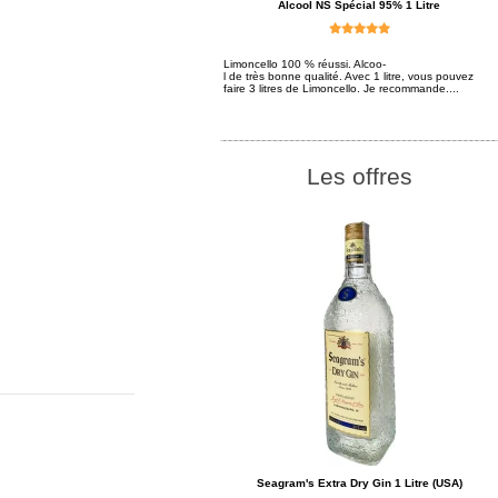
Alcool NS Spécial 95% 1 Litre
Limoncello 100 % réussi. Alcoo-
l de très bonne qualité. Avec 1 litre, vous pouvez
faire 3 litres de Limoncello. Je recommande....
Les offres
Seagram's Extra Dry Gin 1 Litre (USA)