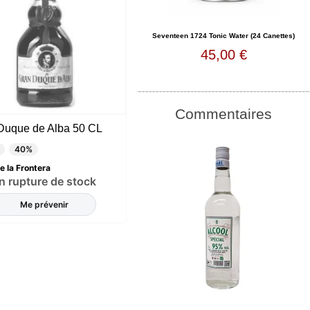
Seventeen 1724 Tonic Water (24 Canettes)
45,00 €
Commentaires
Duque de Alba 50 CL
40%
e la Frontera
n rupture de stock
Me prévenir