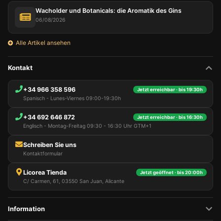
Wacholder und Botanicals: die Aromatik des Gins
06/08/2026
Alle Artikel ansehen
Kontakt
+34 966 358 596
Jetzt erreichbar · bis 19:30h
Spanisch - Lunes-Viernes 09:00-19:30h
+34 692 646 872
Jetzt erreichbar · bis 16:30h
Englisch - Montag-Freitag 09:30 - 16:30 Uhr GTM+1
Schreiben Sie uns
Kontaktformular
Licorea Tienda
Jetzt geöffnet · bis 20:00h
C/ Carmen, 61, 03550 San Juan, Alicante
Information