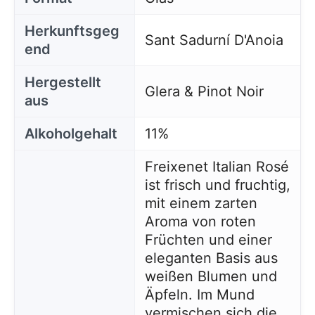
Herkunftsgeg
Sant Sadurní D'Anoia
end
Hergestellt
Glera & Pinot Noir
aus
Alkoholgehalt
11%
Freixenet Italian Rosé
ist frisch und fruchtig,
mit einem zarten
Aroma von roten
Früchten und einer
eleganten Basis aus
weißen Blumen und
Äpfeln. Im Mund
vermischen sich die