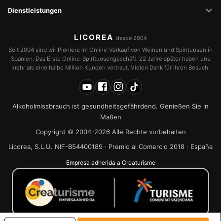
Dienstleistungen
LICOREA
desde 2004
Seit 2004 sind wir Pioniere im Online-Verkauf von Weinen und Spirituosen in
Spanien: Das Erste Online-Spirituosengeschäft. 22 Jahre später haben uns
mehr als eine halbe Million Kunden vertraut. Vielen Dank für Ihren Besuch.
Alkoholmissbrauch ist gesundheitsgefährdend. Genießen Sie in
Maßen
Copyright © 2004-2026 Alle Rechte vorbehalten
Licorea, S.L.U. NIF-B54400189 · Premio al Comercio 2018 · España
Empresa adherida a Creaturisme