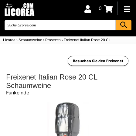
0
Licorea
›
Schaumweine
›
Prosecco
›
Freixenet Italian Rose 20 CL
Besuchen Sie den Freixenet
Freixenet Italian Rose 20 CL
Schaumweine
Funkelnde