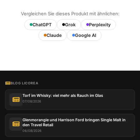
Vergleichen Sie dieses Produkt mit ähnlichen:
ChatGPT
Grok
Perplexity
Claude
Google AI
BLOG LICOREA
Torf im Whisky: viel mehr als Rauch im Glas
07/08/2026
Glenmorangie und Harrison Ford bringen Single Malt in
den Travel Retail
06/08/2026