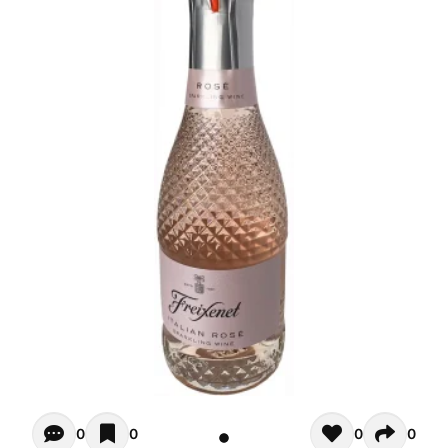
Opiniones - Zur Zeit gibt noch keinen Kommentar. Verfas
0
0
0
0