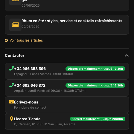
06/08/2026
Rhum en été : styles, service et cocktails rafraîchissants
05/08/2026
Voir tous les articles
Contacter
+34 966 358 596
Disponible maintenant · jusqu’à 19:30h
Espagnol - Lunes-Viernes 09:00-19:30h
+34 692 646 872
Disponible maintenant · jusqu’à 16:30h
Anglais - Lundi-Vendredi 09:30 - 16:30h GTM+1
Écrivez-nous
Formulaire de contact
Licorea Tienda
Ouvert maintenant · jusqu’à 20:00h
C/ Carmen, 61, 03550 San Juan, Alicante