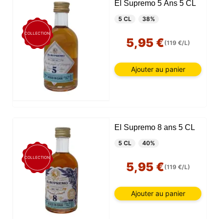
El Supremo 5 Ans 5 CL
5 CL
38%
COLLECTION
5,95 €
(119 €/L)
Ajouter au panier
El Supremo 8 ans 5 CL
5 CL
40%
COLLECTION
5,95 €
(119 €/L)
Ajouter au panier