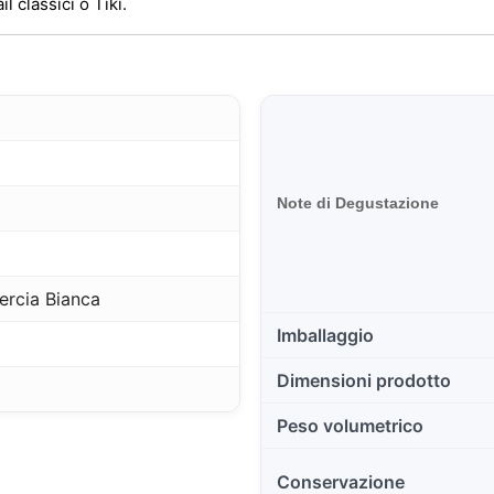
 classici o Tiki.
Note di Degustazione
rcia Bianca
Imballaggio
Dimensioni prodotto
Peso volumetrico
Conservazione