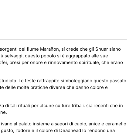
sorgenti del fiume Marañon, si crede che gli Shuar siano
iù selvaggi, questo popolo si è aggrappato alle sue
ofei, presi per onore e rinnovamento spirituale, che erano
 studiata. Le teste rattrappite simboleggiano questo passato
ente delle molte pratiche diverse che danno colore e
tali rituali per alcune culture tribali: sia recenti che in
one.
ivano al palato insieme a sapori di cuoio, anice e caramello
l gusto, l'odore e il colore di Deadhead lo rendono una