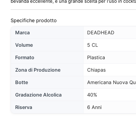
bevanda eccellente, e una grande scelta per l'uso in cocktail
Specifiche prodotto
Marca
DEADHEAD
Volume
5 CL
Formato
Plastica
Zona di Produzione
Chiapas
Botte
Americana Nuova Que
Gradazione Alcolica
40%
Riserva
6 Anni