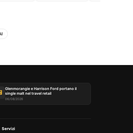
AI
Glenmorangie e Harrison Ford portano il
single malt nel travel retail
06/08/2026
Servizi