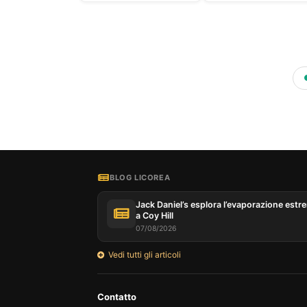
BLOG LICOREA
Jack Daniel’s esplora l’evaporazione estr
a Coy Hill
07/08/2026
Vedi tutti gli articoli
Contatto