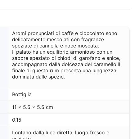
Aromi pronunciati di caffè e cioccolato sono
delicatamente mescolati con fragranze
speziate di cannella e noce moscata.
Il palato ha un equilibrio armonioso con un
sapore speziato di chiodi di garofano e anice,
accompagnato dalla dolcezza del caramello.
Il
finale di questo rum presenta una lunghezza
dominata dalle spezie.
Bottiglia
11 x 5.5 x 5.5 cm
0.15
Lontano dalla luce diretta, luogo fresco e
asciutto