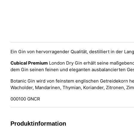
Ein Gin von hervorragender Qualität, destilliert in der La
Cubical Premium
London Dry Gin erhält seine maßgebende 
dem Gin seinen feinen und eleganten ausbalancierten Ge
Botanic Gin wird von feinstem englischen Getreidekorn he
Wacholder, Mandarinen, Thymian, Koriander, Zitronen, Zi
000100 GNCR
Produktinformation