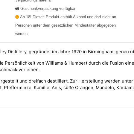
Verpackungsmaterial.
Geschenkverpackung verfügbar
Ab 18! Dieses Produkt enthält Alkohol und darf nicht an
Personen unter dem gesetzlichen Mindestalter abgegeben
werden.
ngley Distillery, gegründet im Jahre 1920 in Birmingham, genau ü
Persönlichkeit von Williams & Humbert durch die Fusion einer 
schmack verleihen.
rgestellt und dreifach destilliert. Zur Herstellung werden un
mt, Pfefferminze, Kamille, Anis, süße Orangen, Mandeln, Kard