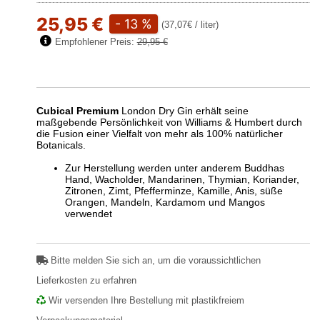
25,95 €
- 13 %
(37,07€ / liter)
Empfohlener Preis:
29,95 €
Cubical Premium
London Dry Gin erhält seine
maßgebende Persönlichkeit von Williams & Humbert durch
die Fusion einer Vielfalt von mehr als 100% natürlicher
Botanicals.
Zur Herstellung werden unter anderem Buddhas
Hand, Wacholder, Mandarinen, Thymian, Koriander,
Zitronen, Zimt, Pfefferminze, Kamille, Anis, süße
Orangen, Mandeln, Kardamom und Mangos
verwendet
Bitte melden Sie sich an, um die voraussichtlichen
Lieferkosten zu erfahren
Wir versenden Ihre Bestellung mit plastikfreiem