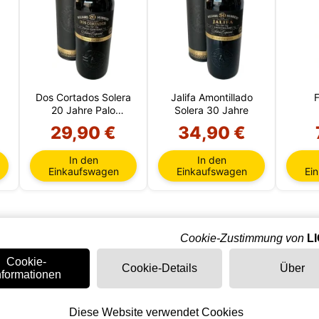
Dos Cortados Solera
Jalifa Amontillado
F
20 Jahre Palo
Solera 30 Jahre
Cortado
29,90 €
34,90 €
In den
In den
Einkaufswagen
Einkaufswagen
Ei
Cookie-Zustimmung von
L
Cookie-
Cookie-Details
Über
nformationen
Diese Website verwendet Cookies