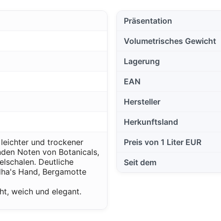
Präsentation
Volumetrisches Gewicht
Lagerung
EAN
Hersteller
Herkunftsland
n leichter und trockener
Preis von 1 Liter EUR
nden Noten von Botanicals,
lschalen. Deutliche
Seit dem
dha's Hand, Bergamotte
t, weich und elegant.