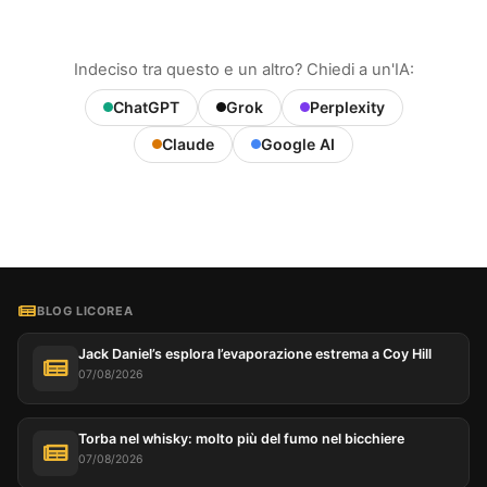
Indeciso tra questo e un altro? Chiedi a un'IA:
ChatGPT
Grok
Perplexity
Claude
Google AI
BLOG LICOREA
Jack Daniel’s esplora l’evaporazione estrema a Coy Hill
07/08/2026
Torba nel whisky: molto più del fumo nel bicchiere
07/08/2026