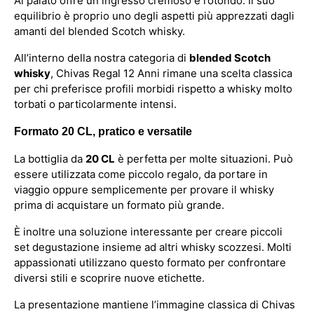
Al palato offre un ingresso cremoso e rotondo. Il suo
equilibrio è proprio uno degli aspetti più apprezzati dagli
amanti del blended Scotch whisky.
All’interno della nostra categoria di
blended Scotch
whisky
, Chivas Regal 12 Anni rimane una scelta classica
per chi preferisce profili morbidi rispetto a whisky molto
torbati o particolarmente intensi.
Formato 20 CL, pratico e versatile
La bottiglia da
20 CL
è perfetta per molte situazioni. Può
essere utilizzata come piccolo regalo, da portare in
viaggio oppure semplicemente per provare il whisky
prima di acquistare un formato più grande.
È inoltre una soluzione interessante per creare piccoli
set degustazione insieme ad altri whisky scozzesi. Molti
appassionati utilizzano questo formato per confrontare
diversi stili e scoprire nuove etichette.
La presentazione mantiene l’immagine classica di Chivas