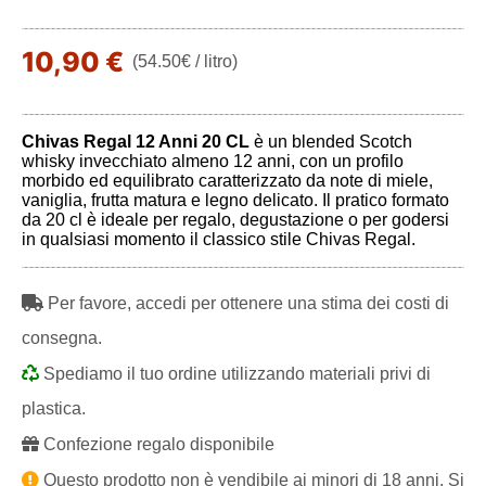
10,90 €
(54.50€ / litro)
Chivas Regal 12 Anni 20 CL
è un blended Scotch
whisky invecchiato almeno 12 anni, con un profilo
morbido ed equilibrato caratterizzato da note di miele,
vaniglia, frutta matura e legno delicato. Il pratico formato
da 20 cl è ideale per regalo, degustazione o per godersi
in qualsiasi momento il classico stile Chivas Regal.
Per favore, accedi per ottenere una stima dei costi di
consegna.
Spediamo il tuo ordine utilizzando materiali privi di
plastica.
Confezione regalo disponibile
Questo prodotto non è vendibile ai minori di 18 anni. Si