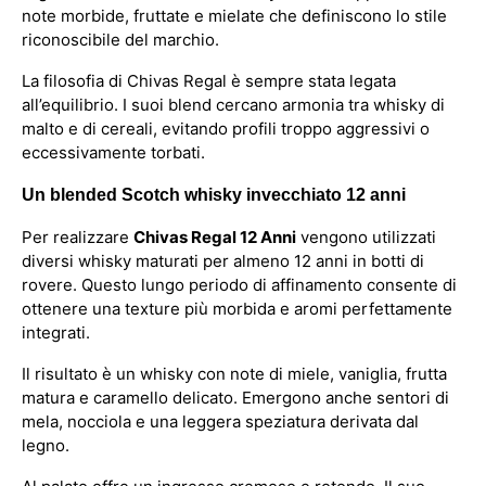
note morbide, fruttate e mielate che definiscono lo stile
riconoscibile del marchio.
La filosofia di Chivas Regal è sempre stata legata
all’equilibrio. I suoi blend cercano armonia tra whisky di
malto e di cereali, evitando profili troppo aggressivi o
eccessivamente torbati.
Un blended Scotch whisky invecchiato 12 anni
Per realizzare
Chivas Regal 12 Anni
vengono utilizzati
diversi whisky maturati per almeno 12 anni in botti di
rovere. Questo lungo periodo di affinamento consente di
ottenere una texture più morbida e aromi perfettamente
integrati.
Il risultato è un whisky con note di miele, vaniglia, frutta
matura e caramello delicato. Emergono anche sentori di
mela, nocciola e una leggera speziatura derivata dal
legno.