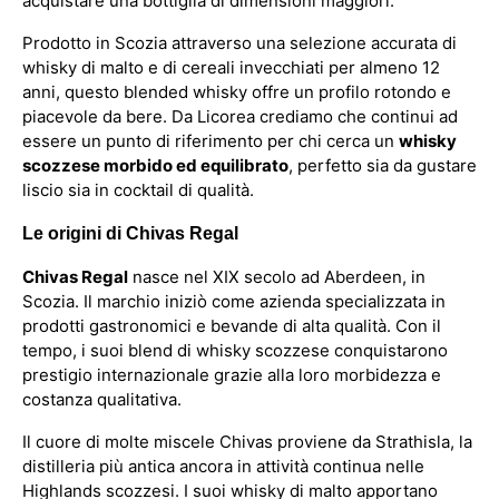
acquistare una bottiglia di dimensioni maggiori.
Prodotto in Scozia attraverso una selezione accurata di
whisky di malto e di cereali invecchiati per almeno 12
anni, questo blended whisky offre un profilo rotondo e
piacevole da bere. Da Licorea crediamo che continui ad
essere un punto di riferimento per chi cerca un
whisky
scozzese morbido ed equilibrato
, perfetto sia da gustare
liscio sia in cocktail di qualità.
Le origini di Chivas Regal
Chivas Regal
nasce nel XIX secolo ad Aberdeen, in
Scozia. Il marchio iniziò come azienda specializzata in
prodotti gastronomici e bevande di alta qualità. Con il
tempo, i suoi blend di whisky scozzese conquistarono
prestigio internazionale grazie alla loro morbidezza e
costanza qualitativa.
Il cuore di molte miscele Chivas proviene da Strathisla, la
distilleria più antica ancora in attività continua nelle
Highlands scozzesi. I suoi whisky di malto apportano