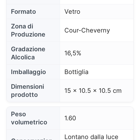
Formato
Vetro
Zona di
Cour-Cheverny
Produzione
Gradazione
16,5%
Alcolica
Imballaggio
Bottiglia
Dimensioni
15 x 10.5 x 10.5 cm
prodotto
Peso
1.60
volumetrico
Lontano dalla luce