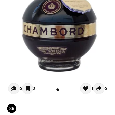
Opiniones - In questo momento non ci sono commenti. Pot
0
2
1
0
89