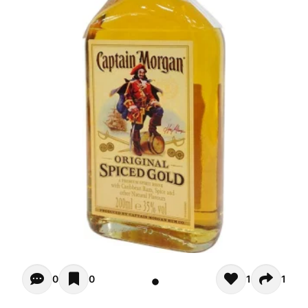
Opiniones - In questo momento non ci sono commenti. Pot
0
0
1
1