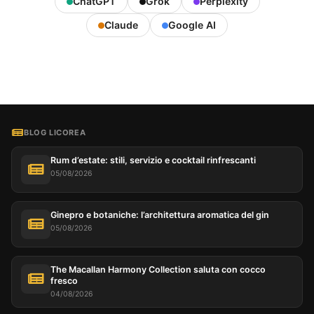
ChatGPT
Grok
Perplexity
Claude
Google AI
BLOG LICOREA
Rum d’estate: stili, servizio e cocktail rinfrescanti
05/08/2026
Ginepro e botaniche: l’architettura aromatica del gin
05/08/2026
The Macallan Harmony Collection saluta con cocco
fresco
04/08/2026