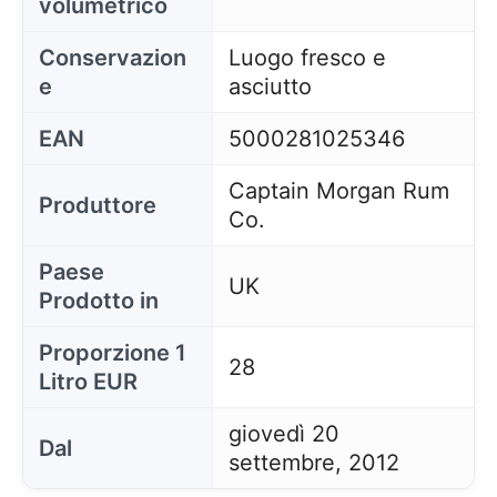
volumetrico
Conservazion
Luogo fresco e
e
asciutto
EAN
5000281025346
Captain Morgan Rum
Produttore
Co.
Paese
UK
Prodotto in
Proporzione 1
28
Litro EUR
giovedì 20
Dal
settembre, 2012