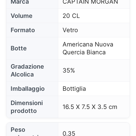
Marca
CAPTAIN MORGAN
Volume
20 CL
Formato
Vetro
Americana Nuova
Botte
Quercia Bianca
Gradazione
35%
Alcolica
Imballaggio
Bottiglia
Dimensioni
16.5 X 7.5 X 3.5 cm
prodotto
Peso
0.35