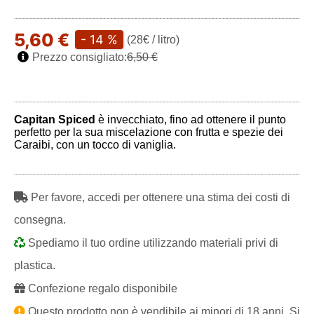
5,60 €
- 14 %
(28€ / litro)
Prezzo consigliato:
6,50 €
Capitan Spiced
è invecchiato, fino ad ottenere il punto
perfetto per la sua miscelazione con frutta e spezie dei
Caraibi, con un tocco di vaniglia.
Per favore, accedi per ottenere una stima dei costi di
consegna.
Spediamo il tuo ordine utilizzando materiali privi di
plastica.
Confezione regalo disponibile
Questo prodotto non è vendibile ai minori di 18 anni. Si