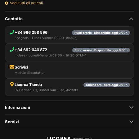
Vedi tutti gli articoli
Contatto
+34 966 358 596
Fuori orario · Disponibile oggi 9:00h
Spagnolo - Lunes-Viernes 09:00-19:30h
+34 692 646 872
Fuori orario · Disponibile oggi 9:30h
Inglese - Lunedì-Venerdì 09:30 - 16:30 GTM+1
Scrivici
Modulo di contatto
Licorea Tienda
Chiuso ora · apre oggi 9:00h
C/ Carmen, 61, 03550 San Juan, Alicante
Informazioni
Servizi
LICOREA