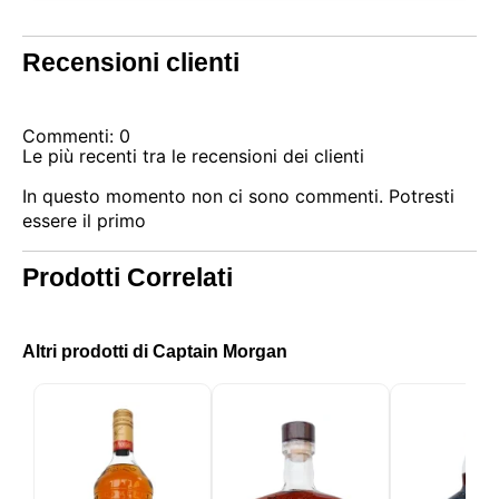
Recensioni clienti
Commenti: 0
Le più recenti tra le recensioni dei clienti
In questo momento non ci sono commenti. Potresti
essere il primo
Prodotti Correlati
Questo sito utilizza i cookie
Il nostro sito utilizza cookie che possono leggere,
Altri prodotti di Captain Morgan
memorizzare e scrivere informazioni sul tuo browser
e sul tuo dispositivo. Le informazioni trattate da
queste tecnologie includono dati relativi al tuo
account utente, che possono includere identificatori
personali (ad esempio, indirizzo IP e dettagli della
sessione) e cronologia di navigazione. Utilizziamo
queste informazioni per vari scopi: ad esempio, per