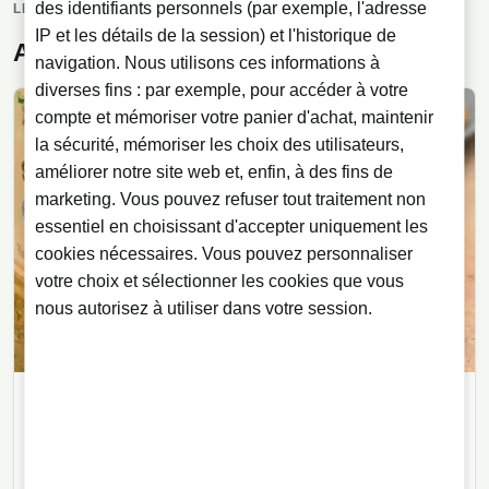
des identifiants personnels (par exemple, l'adresse
LECTURES ASSOCIEES
IP et les détails de la session) et l'historique de
Articles associes
navigation. Nous utilisons ces informations à
diverses fins : par exemple, pour accéder à votre
compte et mémoriser votre panier d'achat, maintenir
la sécurité, mémoriser les choix des utilisateurs,
améliorer notre site web et, enfin, à des fins de
marketing. Vous pouvez refuser tout traitement non
essentiel en choisissant d'accepter uniquement les
cookies nécessaires. Vous pouvez personnaliser
votre choix et sélectionner les cookies que vous
nous autorisez à utiliser dans votre session.
LIQUEURS
13/10/2021
· 3 min de lecture
Mistelle : définition, élaboration et