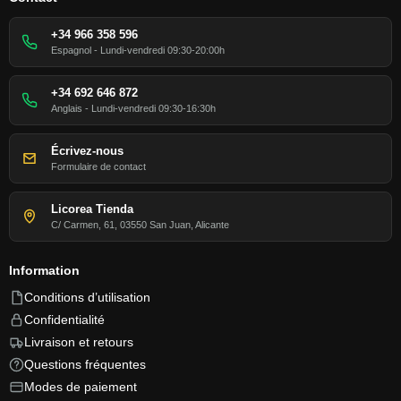
+34 966 358 596
Espagnol - Lundi-vendredi 09:30-20:00h
+34 692 646 872
Anglais - Lundi-vendredi 09:30-16:30h
Écrivez-nous
Formulaire de contact
Licorea Tienda
C/ Carmen, 61, 03550 San Juan, Alicante
Information
Conditions d’utilisation
Confidentialité
Livraison et retours
Questions fréquentes
Modes de paiement