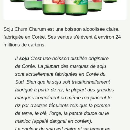
Soju Chum Churum est une boisson alcoolisée claire,
fabriquée en Corée. Ses ventes s'élèvent à environ 24
millions de cartons.
Il
soju
C'est une boisson distillée originaire
de Corée. La plupart des marques de soju
sont actuellement fabriquées en Corée du
Sud. Bien que le soju soit traditionnellement
fabriqué à partir de riz, la plupart des grandes
marques complètent ou même remplacent le
riz par d'autres féculents tels que la pomme
de terre, le blé, l'orge, la patate douce ou le
manioc (appelé dangmil en coréen).
La couleur du soju est claire et sa teneur en