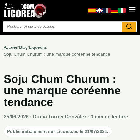
Rechercher
Accueil
/
Blog
/
Liqueurs
/
Soju Chum Churum : une marque coréenne tendance
Soju Chum Churum :
une marque coréenne
tendance
25/06/2026
· Dunia Torres González · 3 min de lecture
Publie initialement sur Licorea.es le 21/07/2021.