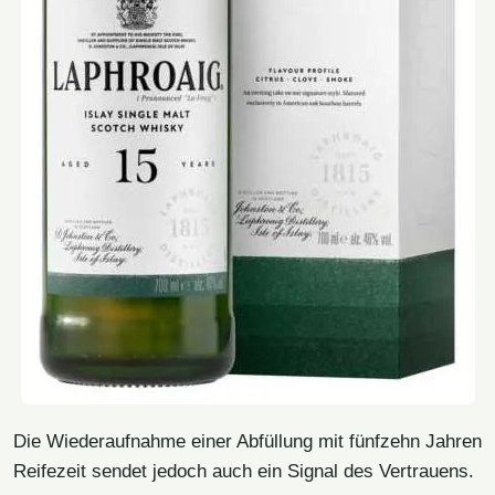
Die Wiederaufnahme einer Abfüllung mit fünfzehn Jahren
Reifezeit sendet jedoch auch ein Signal des Vertrauens.