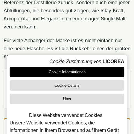
Referenz der Destillerie zurück, sondern auch eine jener
Abfüllungen, die besonders gut zeigen, wie Islay Kraft,
Komplexität und Eleganz in einem einzigen Single Malt
vereinen kann.
Für viele Anhänger der Marke ist es nicht einfach nur
eine neue Flasche. Es ist die Rückkehr eines der großen
Klassiker von Laphroaig.
Cookie-Zustimmung von
LICOREA
Cookie-Informationen
ARTIKEL TEILEN
Cookie-Details
WhatsApp
X
Facebook
Telegram
Email
Link kopieren
Über
Diese Website verwendet Cookies
Unsere Website verwendet Cookies, die
Informationen in Ihrem Browser und auf Ihrem Gerät