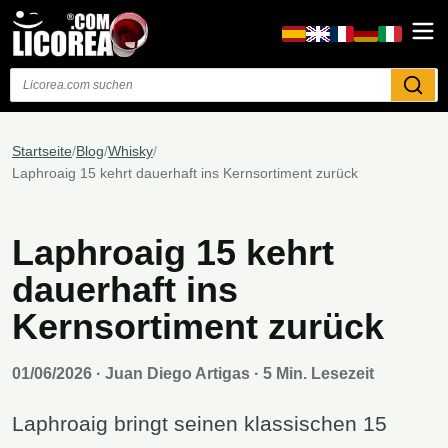
Suchen
Startseite
/
Blog
/
Whisky
/
Laphroaig 15 kehrt dauerhaft ins Kernsortiment zurück
Laphroaig 15 kehrt
dauerhaft ins
Kernsortiment zurück
01/06/2026
· Juan Diego Artigas · 5 Min. Lesezeit
Laphroaig bringt seinen klassischen 15