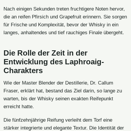
Nach einigen Sekunden treten fruchtigere Noten hervor,
die an reifen Pfirsich und Grapefruit erinnern. Sie sorgen
für Frische und Komplexität, bevor der Whisky in ein
langes, anhaltendes und tief rauchiges Finale übergeht.
Die Rolle der Zeit in der
Entwicklung des Laphroaig-
Charakters
Wie der Master Blender der Destillerie, Dr. Callum
Fraser, erklärt hat, bestand das Ziel darin, so lange zu
warten, bis der Whisky seinen exakten Reifepunkt
erreicht hatte.
Die fünfzehnjährige Reifung verleiht dem Torf eine
stärker integrierte und elegante Textur. Die Identität der