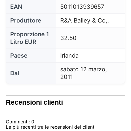
EAN
5011013939657
Produttore
R&A Bailey & Co,.
Proporzione 1
32.50
Litro EUR
Paese
Irlanda
sabato 12 marzo,
Dal
2011
Recensioni clienti
Commenti: 0
Le più recenti tra le recensioni dei clienti