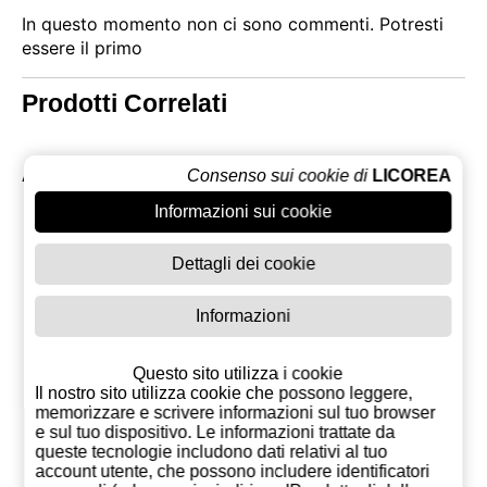
In questo momento non ci sono commenti. Potresti
essere il primo
Prodotti Correlati
Consenso sui cookie di
LICOREA
Altri prodotti di Baileys
Informazioni sui cookie
Dettagli dei cookie
Informazioni
Questo sito utilizza i cookie
Il nostro sito utilizza cookie che possono leggere,
memorizzare e scrivere informazioni sul tuo browser
e sul tuo dispositivo. Le informazioni trattate da
queste tecnologie includono dati relativi al tuo
account utente, che possono includere identificatori
Baileys 1 Litro
Baileys
Baileys 