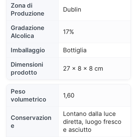
Zona di
Dublin
Produzione
Gradazione
17%
Alcolica
Imballaggio
Bottiglia
Dimensioni
27 x 8 x 8 cm
prodotto
Peso
1,60
volumetrico
Lontano dalla luce
Conservazion
diretta, luogo fresco
e
e asciutto