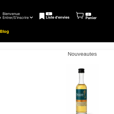
Bienvenue
0
0
Liste d'envies
Entrer/S'inscrire
Panier
Blog
Nouveautes