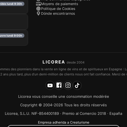
Moyens de paiements
nible lundi 9:30h
Politique de Cookies
Dónde encontrarnos
uvre lundi 9:00h
LICOREA
desde 2004
mmes des pionniers dans la vente en ligne de vins et de spiritueux en Espagne : L
2 ans plus tard, plus d’un demi-million de clients nous ont fait confiance. Merci de v
Licorea vous conseille une consommation modérée
Copyright © 2004-2026 Tous les droits réservés
Licorea, S.L.U. NIF-B54400189 · Premio al Comercio 2018 · España
Empresa adherida a Creaturisme