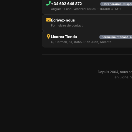
+34 692 646 872
Hors horaires · Dispo
Anglais - Lundi-Vendredi 09:30 - 16:30h GTM+1
Écrivez-nous
Formulaire de contact
Licorea Tienda
Fermé maintenant · o
C/ Carmen, 61, 03550 San Juan, Alicante
Depuis 2004, nous so
en Ligne. 2