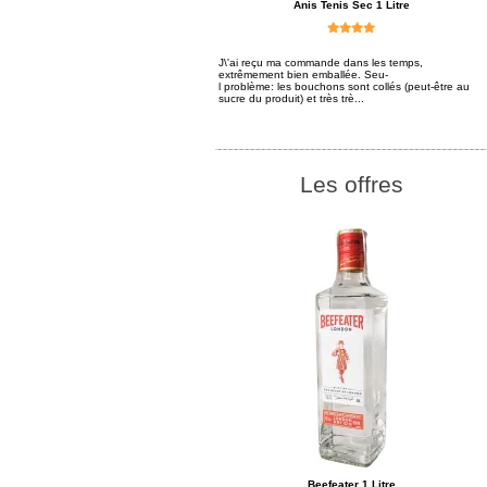
Anis Tenis Sec 1 Litre
J\'ai reçu ma commande dans les temps,
extrêmement bien emballée. Seu-
l problème: les bouchons sont collés (peut-être au
sucre du produit) et très trè...
Les offres
Beefeater 1 Litre