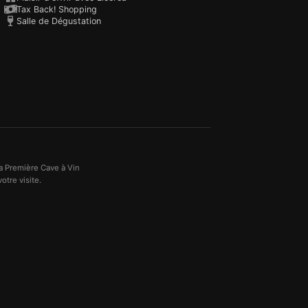
Tax Back! Shopping
Salle de Dégustation
a Première Cave à Vin
otre visite.