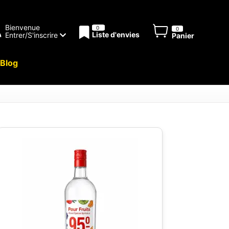
Bienvenue
0
0
Liste d'envies
Entrer/S'inscrire
Panier
Blog