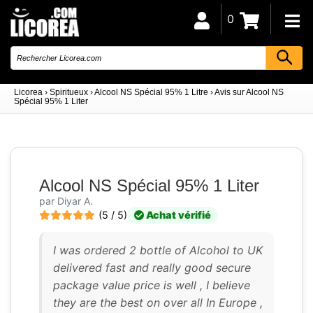
0
Licorea
›
Spiritueux
›
Alcool NS Spécial 95% 1 Litre
›
Avis sur Alcool NS
Spécial 95% 1 Liter
Alcool NS Spécial 95% 1 Liter
par Diyar A.
(5 / 5)
Achat vérifié
I was ordered 2 bottle of Alcohol to UK
delivered fast and really good secure
package value price is well , I believe
they are the best on over all In Europe ,