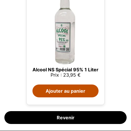
Alcool NS Spécial 95% 1 Liter
Prix : 23,95 €
Ce site web utilise des cookies
Ajouter au panier
Notre site web utilise des cookies capables de lire,
stocker et écrire des informations sur votre
navigateur et votre appareil. Les informations
traitées par ces technologies incluent des données
liées à votre compte utilisateur, qui peuvent inclure
Revenir
des identifiants personnels (par exemple, l'adresse
IP et les détails de la session) et l'historique de