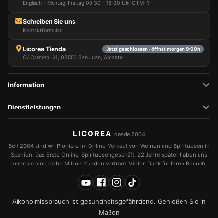
Englisch - Montag-Freitag 09:30 - 16:30 Uhr GTM+1
Schreiben Sie uns
Kontaktformular
Licorea Tienda
Jetzt geschlossen · öffnet morgen 9:00h
C/ Carmen, 61, 03550 San Juan, Alicante
Information
Dienstleistungen
LICOREA
desde 2004
Seit 2004 sind wir Pioniere im Online-Verkauf von Weinen und Spirituosen in
Spanien: Das Erste Online-Spirituosengeschäft. 22 Jahre später haben uns
mehr als eine halbe Million Kunden vertraut. Vielen Dank für Ihren Besuch.
Alkoholmissbrauch ist gesundheitsgefährdend. Genießen Sie in
Maßen