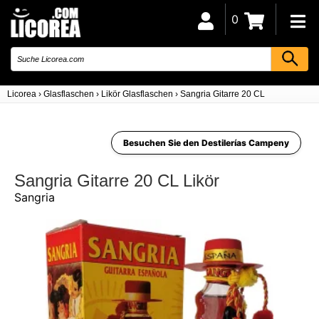
0
Licorea
›
Glasflaschen
›
Likör Glasflaschen
›
Sangria Gitarre 20 CL
Besuchen Sie den Destilerías Campeny
Sangria Gitarre 20 CL Likör
Sangria