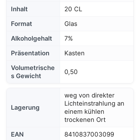
Inhalt
20 CL
Format
Glas
Alkoholgehalt
7%
Präsentation
Kasten
Volumetrische
0,50
s Gewicht
weg von direkter
Lichteinstrahlung an
Lagerung
einem kühlen
trockenen Ort
EAN
8410837003099