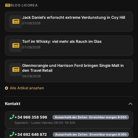
BLOG LICOREA
Jack Daniel’s erforscht extreme Verdunstung in Coy Hill
07/08/2026
Torf im Whisky: viel mehr als Rauch im Glas
07/08/2026
Glenmorangie und Harrison Ford bringen Single Malt in
den Travel Retail
06/08/2026
Alle Artikel ansehen
Kontakt
+34 966 358 596
Ausserhalb der Zeiten · Erreichbar morgen 9:00h
Spanisch - Lunes-Viernes 09:00-19:30h
+34 692 646 872
Ausserhalb der Zeiten · Erreichbar morgen 9:30h