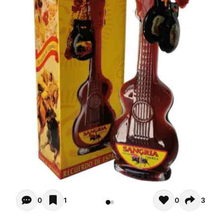
Opiniones - Zur Zeit gibt noch keinen Kommentar. Verfas
0
1
0
3