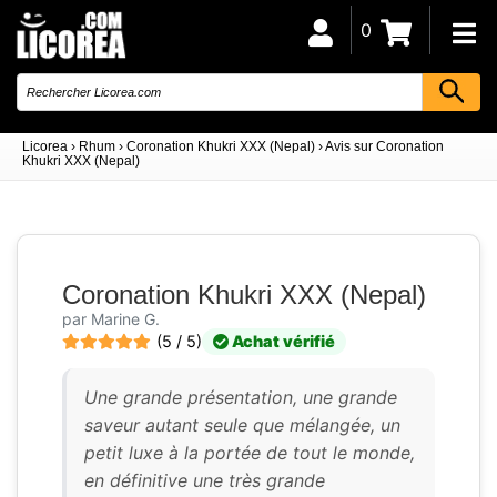
0
Licorea
›
Rhum
›
Coronation Khukri XXX (Nepal)
›
Avis sur Coronation
Khukri XXX (Nepal)
Coronation Khukri XXX (Nepal)
par Marine G.
(5 / 5)
Achat vérifié
Une grande présentation, une grande
saveur autant seule que mélangée, un
petit luxe à la portée de tout le monde,
en définitive une très grande