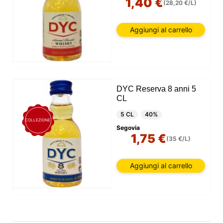
1,40 €
(28,20 €/L)
Aggiungi al carrello
DYC Reserva 8 anni 5
CL
5 CL
40%
COLLEZIONE
Segovia
1,75 €
(35 €/L)
Aggiungi al carrello