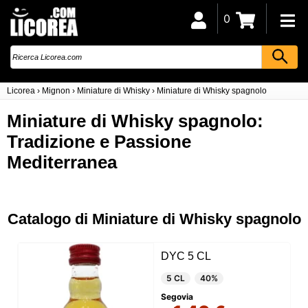
0
Licorea
›
Mignon
›
Miniature di Whisky
›
Miniature di Whisky spagnolo
Miniature di Whisky spagnolo:
Tradizione e Passione
Mediterranea
Catalogo di Miniature di Whisky spagnolo
DYC 5 CL
5 CL
40%
Segovia