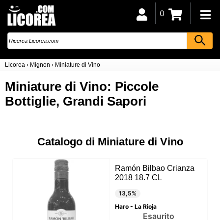
0
Licorea
›
Mignon
›
Miniature di Vino
Miniature di Vino: Piccole
Bottiglie, Grandi Sapori
Catalogo di Miniature di Vino
Ramón Bilbao Crianza
2018 18.7 CL
13,5%
Haro - La Rioja
Esaurito