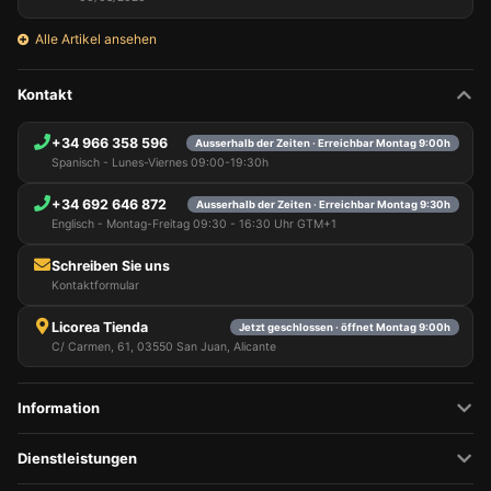
Alle Artikel ansehen
Kontakt
+34 966 358 596
Ausserhalb der Zeiten · Erreichbar Montag 9:00h
Spanisch - Lunes-Viernes 09:00-19:30h
+34 692 646 872
Ausserhalb der Zeiten · Erreichbar Montag 9:30h
Englisch - Montag-Freitag 09:30 - 16:30 Uhr GTM+1
Schreiben Sie uns
Kontaktformular
Licorea Tienda
Jetzt geschlossen · öffnet Montag 9:00h
C/ Carmen, 61, 03550 San Juan, Alicante
Information
Dienstleistungen