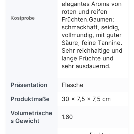
elegantes Aroma von
roten und reifen
Kostprobe
Früchten.
Gaumen:
schmackhaft, seidig,
vollmundig, mit guter
Säure, feine Tannine.
Sehr reichhaltige und
lange Früchte und
sehr ausdauernd.
Präsentation
Flasche
Produktmaße
30 x 7,5 x 7,5 cm
Volumetrische
1.60
s Gewicht