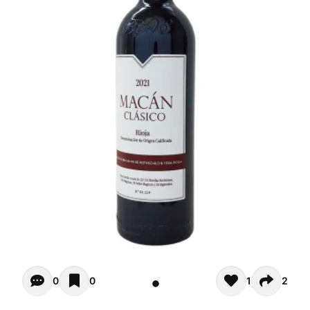
Opiniones - Zur Zeit gibt noch keinen Kommentar. Verfas
0
0
1
2