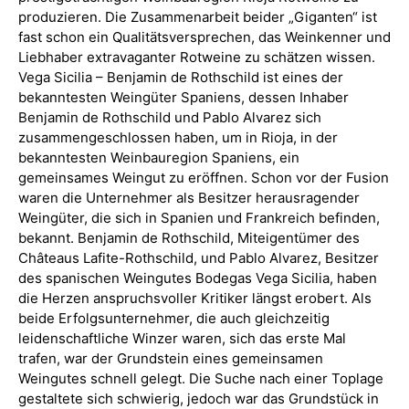
produzieren. Die Zusammenarbeit beider „Giganten“ ist
fast schon ein Qualitätsversprechen, das Weinkenner und
Liebhaber extravaganter Rotweine zu schätzen wissen.
Vega Sicilia – Benjamin de Rothschild ist eines der
bekanntesten Weingüter Spaniens, dessen Inhaber
Benjamin de Rothschild und Pablo Alvarez sich
zusammengeschlossen haben, um in Rioja, in der
bekanntesten Weinbauregion Spaniens, ein
gemeinsames Weingut zu eröffnen. Schon vor der Fusion
waren die Unternehmer als Besitzer herausragender
Weingüter, die sich in Spanien und Frankreich befinden,
bekannt. Benjamin de Rothschild, Miteigentümer des
Châteaus Lafite-Rothschild, und Pablo Alvarez, Besitzer
des spanischen Weingutes Bodegas Vega Sicilia, haben
die Herzen anspruchsvoller Kritiker längst erobert. Als
beide Erfolgsunternehmer, die auch gleichzeitig
leidenschaftliche Winzer waren, sich das erste Mal
trafen, war der Grundstein eines gemeinsamen
Weingutes schnell gelegt. Die Suche nach einer Toplage
gestaltete sich schwierig, jedoch war das Grundstück in