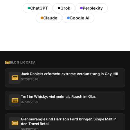
ChatGPT
Grok
Perplexity
Claude
Google AI
BLOG LICOREA
Jack Daniel’s erforscht extreme Verdunstung in Coy Hill
07/08/2026
Torf im Whisky: viel mehr als Rauch im Glas
07/08/2026
Glenmorangie und Harrison Ford bringen Single Malt in
den Travel Retail
06/08/2026