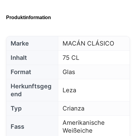
Produktinformation
Marke
MACÁN CLÁSICO
Inhalt
75 CL
Format
Glas
Herkunftsgeg
Leza
end
Typ
Crianza
Amerikanische
Fass
Weißeiche