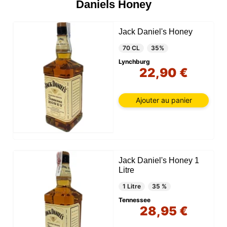
Daniels Honey
Jack Daniel's Honey
70 CL
35%
Lynchburg
22,90 €
Ajouter au panier
Jack Daniel's Honey 1
Litre
1 Litre
35 %
Tennessee
28,95 €