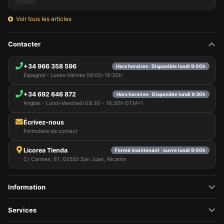
Voir tous les articles
Contacter
+34 966 358 596
Hors horaires · Disponible lundi 9:00h
Espagnol - Lunes-Viernes 09:00-19:30h
+34 692 646 872
Hors horaires · Disponible lundi 9:30h
Anglais - Lundi-Vendredi 09:30 - 16:30h GTM+1
Écrivez-nous
Formulaire de contact
Licorea Tienda
Fermé maintenant · ouvre lundi 9:00h
C/ Carmen, 61, 03550 San Juan, Alicante
Information
Services