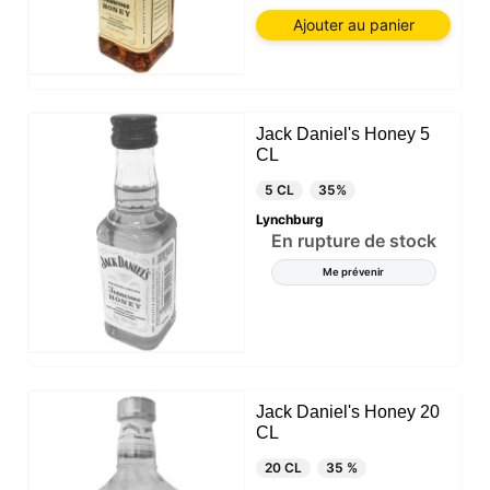
Ajouter au panier
Jack Daniel's Honey 5
CL
5 CL
35%
Lynchburg
En rupture de stock
Me prévenir
Jack Daniel's Honey 20
CL
20 CL
35 %