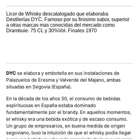
Licor de Whisky descatalogado que elaboraba
Destilerías DYC. Famoso por su finisimo sabor, superior
a otras marcas mas conocidas del mercado como
Drambuie. 75 CL y 30%Vol. Finales 1970
DYC
se elabora y embotella en sus instalaciones de
Palazuelos de Eresma y Valverde del Majano, ambas
situadas en Segovia (España).
En la década de los años 50, el consumo de bebidas
espirituosas en España estaba dominado
fundamentalmente por el brandy. En aquellos momentos,
el whisky era una bebida exótica y de escaso consumo.
Un grupo de empresarios, en buena medida de origen
segoviano, tuvo la intuición de que el whisky podía llegar