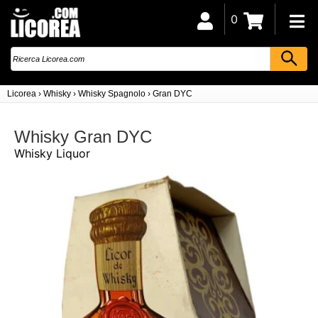
0
Licorea
›
Whisky
›
Whisky Spagnolo
›
Gran DYC
Whisky Gran DYC
Whisky Liquor