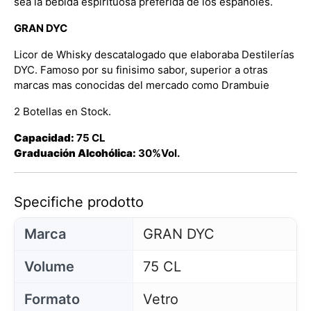
sea la bebida espirituosa preferida de los españoles.
GRAN DYC
Licor de Whisky descatalogado que elaboraba Destilerías
DYC. Famoso por su finisimo sabor, superior a otras
marcas mas conocidas del mercado como Drambuie
2 Botellas en Stock.
Capacidad:
75 CL
Graduación Alcohólica:
30%Vol.
Specifiche prodotto
Marca
GRAN DYC
Volume
75 CL
Formato
Vetro