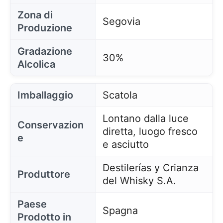
Zona di
Segovia
Produzione
Gradazione
30%
Alcolica
Imballaggio
Scatola
Lontano dalla luce
Conservazion
diretta, luogo fresco
e
e asciutto
Destilerías y Crianza
Produttore
del Whisky S.A.
Paese
Spagna
Prodotto in