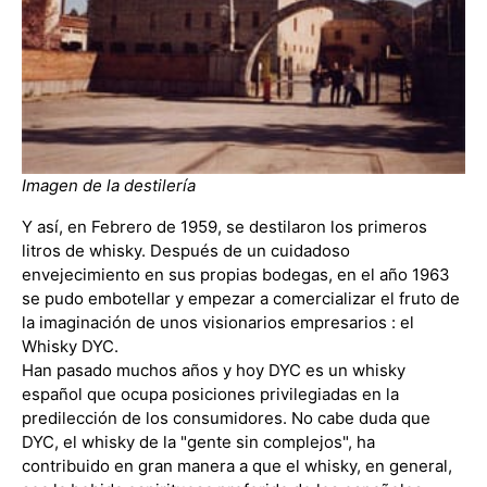
Imagen de la destilería
Y así, en Febrero de 1959, se destilaron los primeros
litros de whisky. Después de un cuidadoso
envejecimiento en sus propias bodegas, en el año 1963
se pudo embotellar y empezar a comercializar el fruto de
la imaginación de unos visionarios empresarios : el
Whisky DYC.
Han pasado muchos años y hoy DYC es un whisky
español que ocupa posiciones privilegiadas en la
predilección de los consumidores.
No cabe duda que
DYC, el whisky de la "gente sin complejos", ha
contribuido en gran manera a que el whisky, en general,