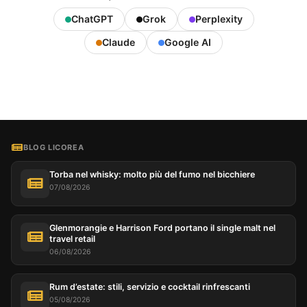
ChatGPT
Grok
Perplexity
Claude
Google AI
BLOG LICOREA
Torba nel whisky: molto più del fumo nel bicchiere
07/08/2026
Glenmorangie e Harrison Ford portano il single malt nel
travel retail
06/08/2026
Rum d’estate: stili, servizio e cocktail rinfrescanti
05/08/2026