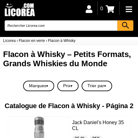
0
Licorea
›
Flacon en verre
›
Flacon à Whisky
Flacon à Whisky – Petits Formats,
Grands Whiskies du Monde
Marques
Prix
Trier par
Catalogue de Flacon à Whisky - Página 2
Jack Daniel's Honey 35
CL