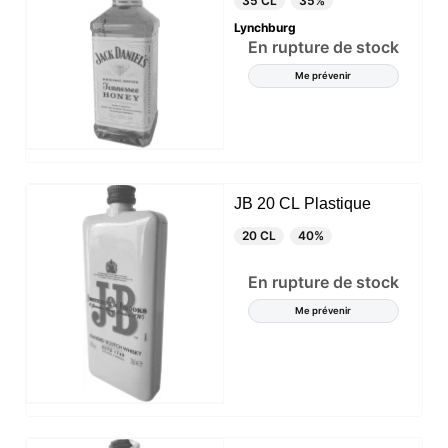
35 CL
35%
Lynchburg
En rupture de stock
Me prévenir
JB 20 CL Plastique
20 CL
40%
En rupture de stock
Me prévenir