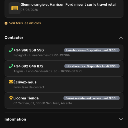
Glenmorangie et Harrison Ford misent sur le travel retail
06/08/2026
Voir tous les articles
Contacter
+34 966 358 596
Hors horaires · Disponible lundi 9:00h
Espagnol - Lunes-Viernes 09:00-19:30h
+34 692 646 872
Hors horaires · Disponible lundi 9:30h
Anglais - Lundi-Vendredi 09:30 - 16:30h GTM+1
Écrivez-nous
Formulaire de contact
Licorea Tienda
Fermé maintenant · ouvre lundi 9:00h
C/ Carmen, 61, 03550 San Juan, Alicante
Information