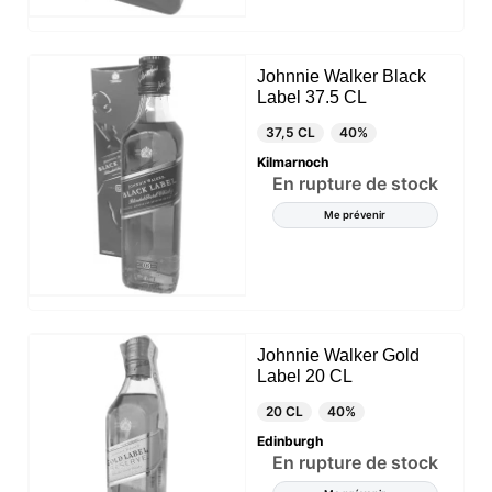
Johnnie Walker Black
Label 37.5 CL
37,5 CL
40%
Kilmarnoch
En rupture de stock
Me prévenir
Johnnie Walker Gold
Label 20 CL
20 CL
40%
Edinburgh
En rupture de stock